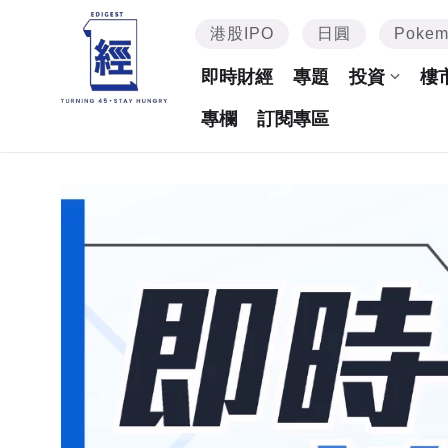
港股IPO
日圓
Poke
即時財經
專題
投資
樓
專欄
訂閱專區