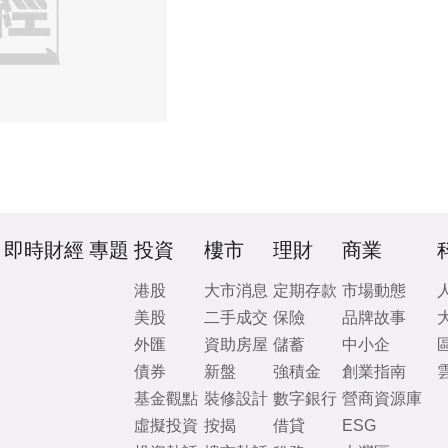
即時財經
專題
投資
樓市
理財
商業
港股
大市消息
定期存款
市場動態
美股
二手成交
保險
品牌故事
外匯
資助房屋
儲蓄
中小企
債券
新盤
強積金
創業指南
基金觀點
裝修設計
數字銀行
營商資源庫
虛擬投資
按揭
借貸
ESG