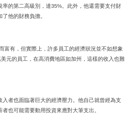
稅率的第二高級別，達35%。此外，他還需要支付財
加了他的財務負擔。
上漲而富有，但實際上，許多員工的經濟狀況並不如想象
萬美元的員工，在高消費地區如加州，這樣的收入也難
收入者也面臨著巨大的經濟壓力。他自己就曾經為支
薪者也可能需要動用投資來應對大筆支出。