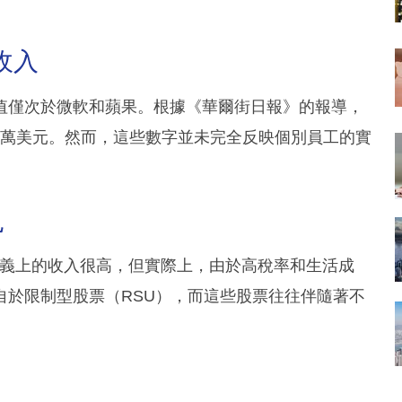
收入
%，市值僅次於微軟和蘋果。根據《華爾街日報》的報導，
22.8萬美元。然而，這些數字並未完全反映個別員工的實
扎
管名義上的收入很高，但實際上，由於高稅率和生活成
自於限制型股票（RSU），而這些股票往往伴隨著不