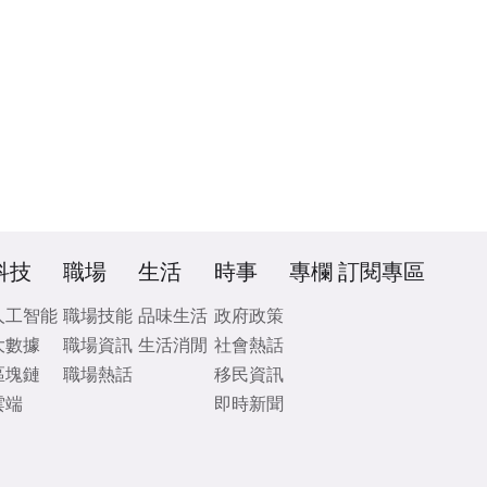
科技
職場
生活
時事
專欄
訂閱專區
人工智能
職場技能
品味生活
政府政策
大數據
職場資訊
生活消閒
社會熱話
區塊鏈
職場熱話
移民資訊
雲端
即時新聞