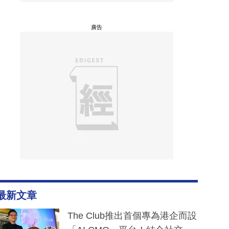
廣告
最新文章
The Club推出首個專為港企而設