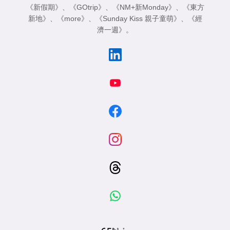
《新假期》
、
《GOtrip》
、
《NM+新Monday》
、
《東方
新地》
、
《more》
、
《Sunday Kiss 親子童萌》
、
《經
濟一週》
。