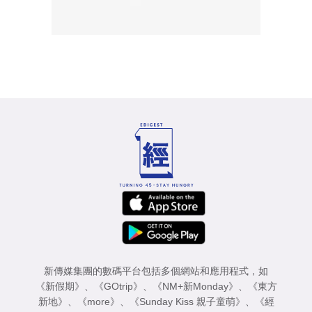
新傳媒集團的數碼平台包括多個網站和應用程式，如
《新假期》
、
《GOtrip》
、
《NM+新Monday》
、
《東方
新地》
、
《more》
、
《Sunday Kiss 親子童萌》
、
《經