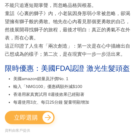
不能只追逐短期掌聲，而忽略品格與根基。
童話《心裏的獅子》內，小老鼠因身形弱小常被忽略，卻渴
望擁有獅子般的勇敢。牠先在心內看見那個更勇敢的自己，
然後展開尋找獅子的旅程，最後才明白：真正的勇氣不在外
表，而在心裏。
這正印證了人生有「兩次創造」：第一次是在心中描繪出自
己想成為的樣子；第二次，是在現實中一步一步活出來。
限時優惠：美國FDA認證 激光生髮頭盔
美國amazon鎖量及評價No. 1
輸入「NMG100」優惠碼額外減$100
香港用家真實試用 8週後效果已經顯著
每週使用3次、每日25分鐘 髮量明顯增加
立即選購
資料由客戶提供