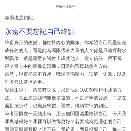
經濟一週推介
職場也是如此。
永遠不要忘記自己終點
許多真正的改變，都始於內心的圖像。你希望自己只是個完
成任務的人，還是能為團隊帶來力量的人？你是只追逐薪水
與職位，還是願意在崗位上成就他人、建立信任、留下祝
福？當心中的圖像愈清晰，日常的選擇就愈有方向。
當然，現實從來不容易。職場充滿壓力、誤解、失敗，以及
許多無法掌控的事。
愛迪生說：「我沒有失敗，只是找到10,000種行不通的方
法。」真正決定我們能走多遠的，不是才華或資源，而是在
面對挫折時，仍願意學習、調整、繼續前行的韌性。
筆者習慣在一天結束時，用三個問題溫柔檢視自己：今天我
哪裏做得好？哪裡可以做得更好？若要成為更理想的自己，
還需要學習甚麼？這不是自我苛責，而是提醒自己：每一天