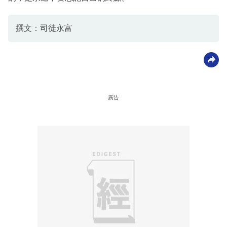
撰文：司徒永富
廣告