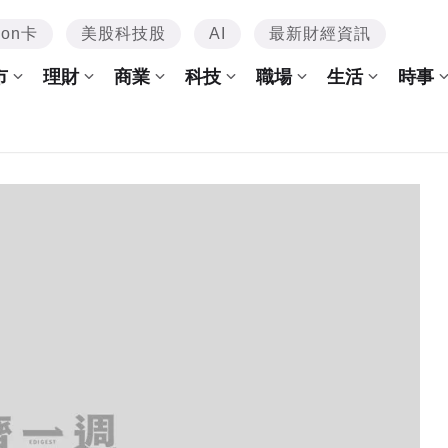
mon卡
美股科技股
AI
最新財經資訊
市
理財
商業
科技
職場
生活
時事