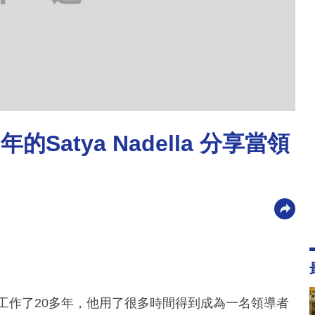
Satya Nadella 分享當領
a在微軟工作了20多年，他用了很多時間得到成為一名領導者