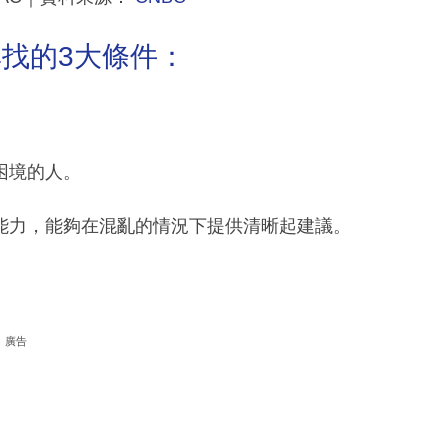
中尋找的3大條件：
困境的人。
能力，能夠在混亂的情況下提供清晰起建議。
廣告