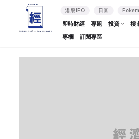
港股IPO
日圓
Poke
即時財經
專題
投資
樓
專欄
訂閱專區