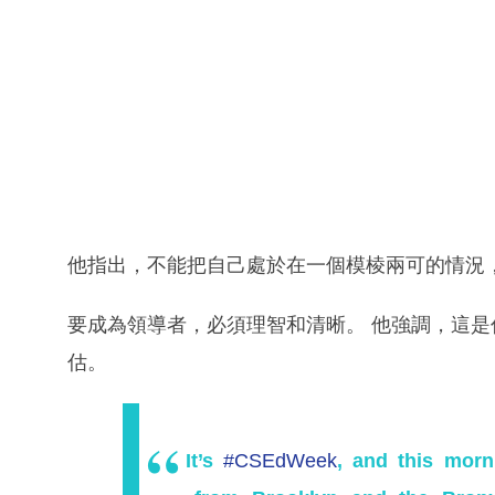
他指出，不能把自己處於在一個模棱兩可的情況
要成為領導者，必須理智和清晰。 他強調，這
估。
It’s
#CSEdWeek
, and this morn