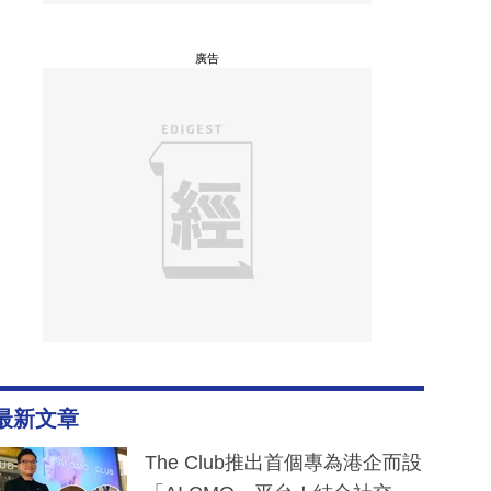
廣告
最新文章
The Club推出首個專為港企而設