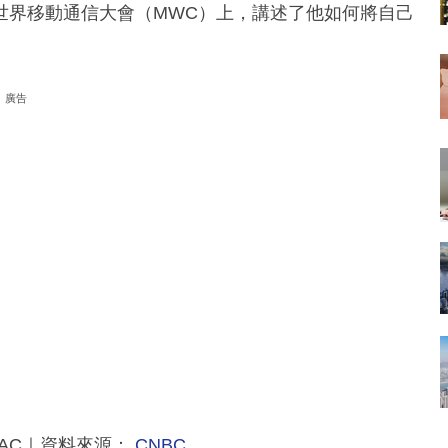
世界移動通信大會（MWC）上，講述了他如何將自己
廣告
toAC｜資料來源：
CNBC