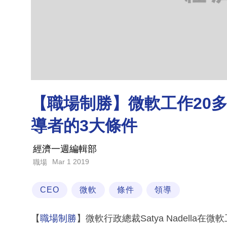
【職場制勝】微軟工作20多年的
導者的3大條件
經濟一週編輯部
Mar 1 2019
職場
CEO
微軟
條件
領導
【
職場制勝
】微軟行政總裁Satya Nadell