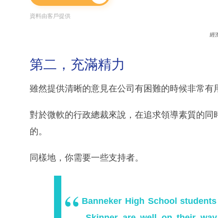
資料由客戶提供
經
第二，充滿精力
雖然提供清晰的意見在公司有困難的時候非常有
對於微軟的行政總裁來說，在追求領導素質的同
的。
同樣地，你需要一些支持者。
Banneker High School students M
Skinner are well on their way