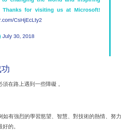
Thanks for visiting us at Microsoft!
ter.com/CsHjEcLty2
)
July 30, 2018
成功
必須在路上遇到一些障礙 。
因素，例如有強烈的學習慾望、智慧、對技術的熱情、努力
最好的。