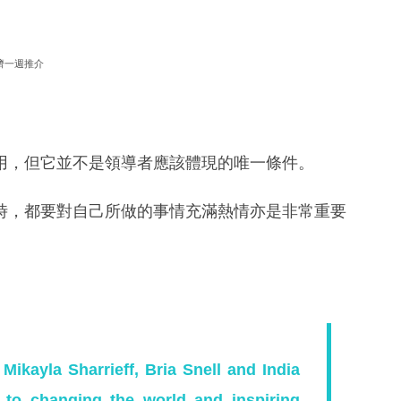
濟一週推介
用，但它並不是領導者應該體現的唯一條件。
時，都要對自己所做的事情充滿熱情亦是非常重要
ikayla Sharrieff, Bria Snell and India
 to changing the world and inspiring