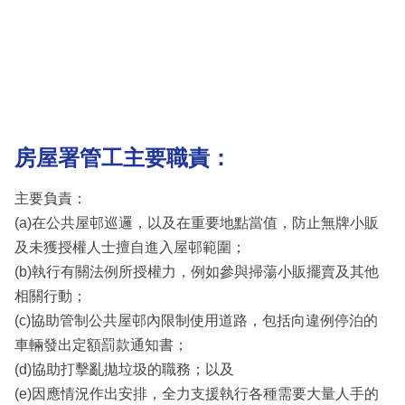
房屋署管工
主要職責：
主要負責：
(a)在公共屋邨巡邏，以及在重要地點當值，防止無牌小販
及未獲授權人士擅自進入屋邨範圍；
(b)執行有關法例所授權力，例如參與掃蕩小販擺賣及其他
相關行動；
(c)協助管制公共屋邨內限制使用道路，包括向違例停泊的
車輛發出定額罰款通知書；
(d)協助打擊亂拋垃圾的職務；以及
(e)因應情況作出安排，全力支援執行各種需要大量人手的