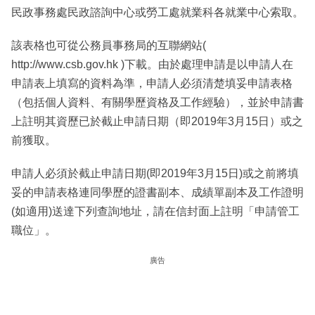
民政事務處民政諮詢中心或勞工處就業科各就業中心索取。
該表格也可從公務員事務局的互聯網站(
http://www.csb.gov.hk )下載。由於處理申請是以申請人在
申請表上填寫的資料為準，申請人必須清楚填妥申請表格
（包括個人資料、有關學歷資格及工作經驗），並於申請書
上註明其資歷已於截止申請日期（即2019年3月15日）或之
前獲取。
申請人必須於截止申請日期(即2019年3月15日)或之前將填
妥的申請表格連同學歷的證書副本、成績單副本及工作證明
(如適用)送達下列查詢地址，請在信封面上註明「申請管工
職位」。
廣告