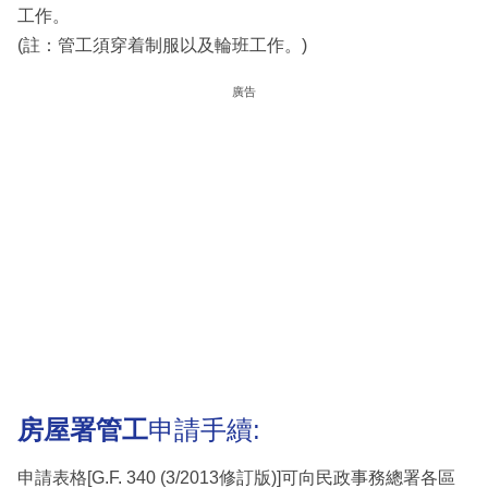
工作。
(註：管工須穿着制服以及輪班工作。)
廣告
房屋署管工
申請手續:
申請表格[G.F. 340 (3/2013修訂版)]可向民政事務總署各區