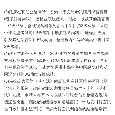
(3)政府在聘任公務員時，香港中學文憑考試應用學習科目
(最多計算兩科)「達標並表現優異」成績，以及其他語言科
目C級成績，會被視為相等於新高中科目第3級成績；香港
中學文憑考試應用學習科目(最多計算兩科)「達標」成績，
以及其他語言科目E級成績，會被視為相等於新高中科目第
2級成績。
(4)政府在聘任公務員時，2007年前的香港中學會考中國語
文科和英國語文科(課程乙) C級及E級成績，在行政上會分
別被視為等同2007年或之後香港中學會考中國語文科和英
國語文科第3級和第2級成績。
(5)為提高大眾對《基本法》的認知和在社區推廣學習《基
本法》的風氣，政府會測試應徵公務員職位人士的《基本
法》知識。申請人在基本法測試的表現會佔其整體表現的一
個適當比重。應徵者如獲邀參加遴選面試，會被安排於面試
當日參加基本法筆試。筆試會於面試開始前或結束後舉行。