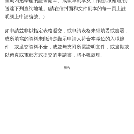
星期內把學歷的證書副本、成績單副本及工作證明(如適用)
送達下列查詢地址。(請在信封面和文件副本的每一頁上註
明網上申請編號。)
如申請並非以指定表格遞交，或申請表格未經填妥或簽署，
或所填寫的資料未能清楚顯示申請人符合本職位的入職條
件，或遞交資料不全，或並無夾附所需證明文件，或逾期或
以傳真或電郵方式提交的申請書，將不獲處理。
廣告