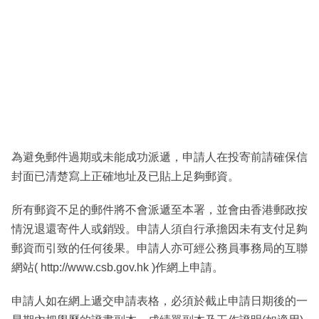
為避免郵件過期或未能成功派遞，申請人在投寄前請確保信
封面已清楚寫上正確地址及已貼上足夠郵資。
所有郵資不足的郵件將不會派遞至本署，並會由香港郵政按
情況退還寄件人或銷毀。申請人須自行承擔因未有支付足夠
郵資而引致的任何後果。申請人亦可經公務員事務局的互聯
網站( http://www.csb.gov.hk )作網上申請。
申請人如在網上遞交申請表格，必須於截止申請日期後的一