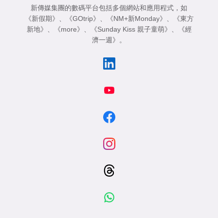
新傳媒集團的數碼平台包括多個網站和應用程式，如
《新假期》
、
《GOtrip》
、
《NM+新Monday》
、
《東方
新地》
、
《more》
、
《Sunday Kiss 親子童萌》
、
《經
濟一週》
。