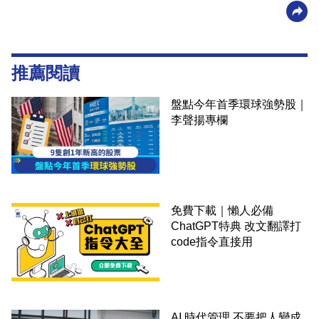
推薦閱讀
盤點今年首季環球強勢股｜
李聲揚專欄
免費下載｜懶人必備
ChatGPT特典 改文翻譯打
code指令直接用
AI 時代管理 不要把人變成