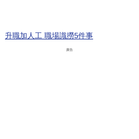
升職加人工 職場識撈5件事
廣告