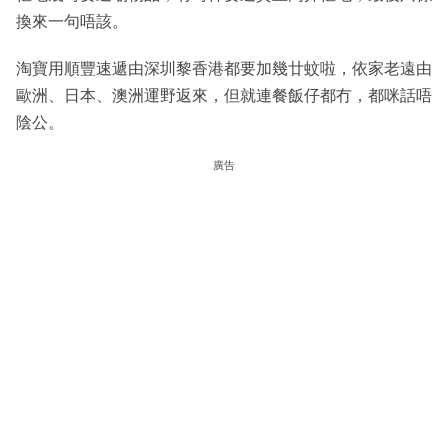
換來一句唔該。
淘寶用順豐速遞由深圳黎香港都要加幾廿蚊啦，依家老遠由
歐洲、日本、澳洲運野返來，但就連餐飯仔都冇，都咪話唔
陰公。
廣告