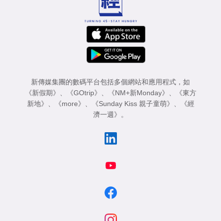
新傳媒集團的數碼平台包括多個網站和應用程式，如
《新假期》
、
《GOtrip》
、
《NM+新Monday》
、
《東方
新地》
、
《more》
、
《Sunday Kiss 親子童萌》
、
《經
濟一週》
。