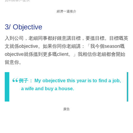
資料由客戶提供
經濟一週推介
3/ Objective
入到公司，老細同事都好鍾意講目標，要搵目標。目標嘅英
文就係objective。如果你同你老細講：「我今個season嘅
objective就係搵到更多嘅client。」我相信你老細都會開始
留意你。
例子： My obejective this year is to find a job,
a wife and buy a house.
廣告