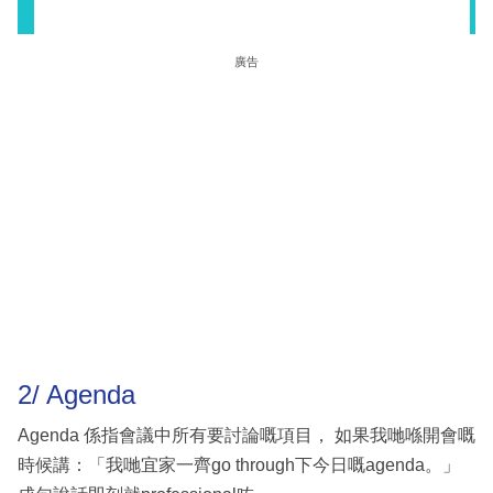
廣告
2/ Agenda
Agenda 係指會議中所有要討論嘅項目， 如果我哋喺開會嘅
時候講：「我哋宜家一齊go through下今日嘅agenda。」