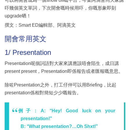
可以將開會成為一個show off嘅平台，今集阿滴會同大家講
吓幾個英文單詞，下次開會嘅時候用吓，你嘅形象即刻
upgrade晒！
撰文：Smart ED編輯部、阿滴英文
開會常用英文
1/ Presentation
Presentation呢個詞語對大家來講應該唔會陌生，成日講
present present，Presentation即係報告或者匯報嘅意思。
除咗Presentation之外，打工仔仲可以用Briefing，比起
presentation係相對簡短少少嘅報告。
例子：A: ‘‘Hey! Good luck on your
presentation!’’
B: ‘‘What presentation?…Oh Shxt!’’