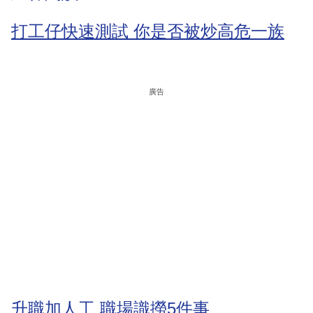
打工仔快速測試 你是否被炒高危一族
廣告
升職加人工 職場識撈5件事