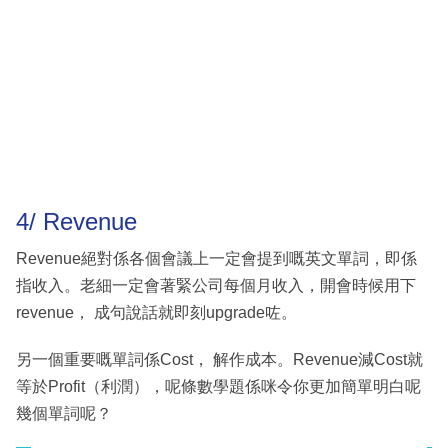
4/ Revenue
Revenue絕對係各個會議上一定會提到嘅英文單詞，即係
指收入。老細一定會著緊公司每個月收入，開會時候用下
revenue， 成句說話就即刻upgrade咗。
另一個重要嘅單詞係Cost， 解作成本。Revenue減Cost就
等於Profit（利潤），呢條數學題係咪令你更加簡單明白呢
幾個單詞呢？