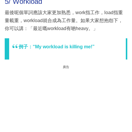
5/ Workload
最後呢個單詞應該大家更加熟悉，work指工作，load指重
量載重，workload就合成為工作量。如果大家想抱怨下，
你可以講：「最近嘅workload有啲heavy。」
例子：“My workload is killing me!”
廣告