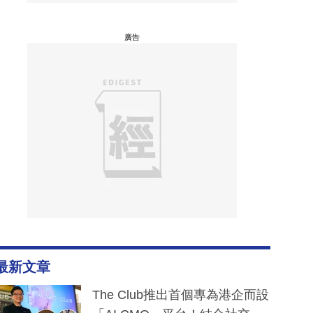
廣告
最新文章
The Club推出首個專為港企而設