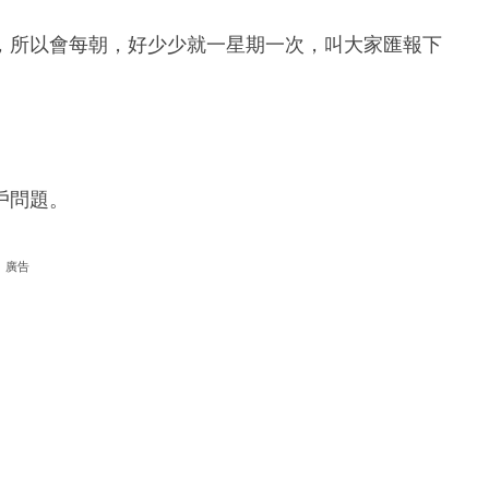
，所以會每朝，好少少就一星期一次，叫大家匯報下
。
戶問題。
廣告