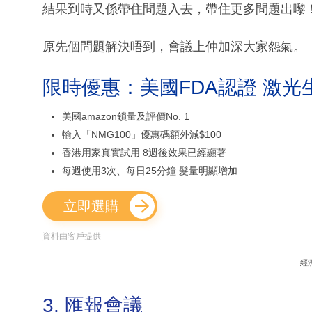
結果到時又係帶住問題入去，帶住更多問題出嚟
原先個問題解決唔到，會議上仲加深大家怨氣。
限時優惠：美國FDA認證 激光
美國amazon鎖量及評價No. 1
輸入「NMG100」優惠碼額外減$100
香港用家真實試用 8週後效果已經顯著
每週使用3次、每日25分鐘 髮量明顯增加
立即選購
資料由客戶提供
經
3. 匯報會議