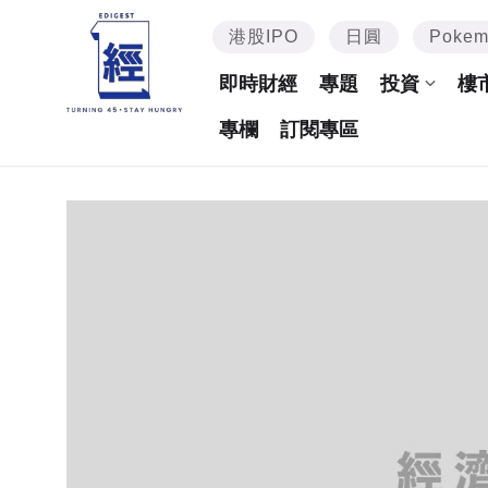
港股IPO
日圓
Poke
即時財經
專題
投資
樓
專欄
訂閱專區