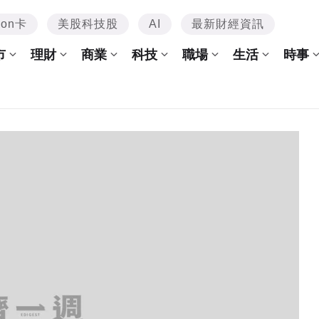
mon卡
美股科技股
AI
最新財經資訊
市
理財
商業
科技
職場
生活
時事