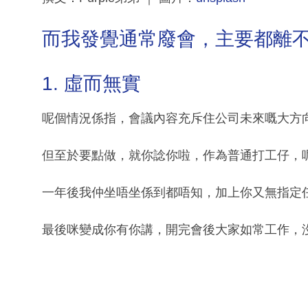
而我發覺通常廢會，主要都離
1. 虛而無實
呢個情況係指，會議內容充斥住公司未來嘅大方
但至於要點做，就你諗你啦，作為普通打工仔，
一年後我仲坐唔坐係到都唔知，加上你又無指定
最後咪變成你有你講，開完會後大家如常工作，