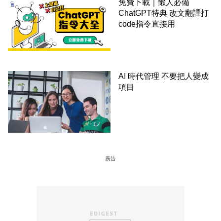
免費下載｜懶人必備
ChatGPT特典 改文翻譯打
code指令直接用
AI 時代管理 不要把人變成
項目
廣告