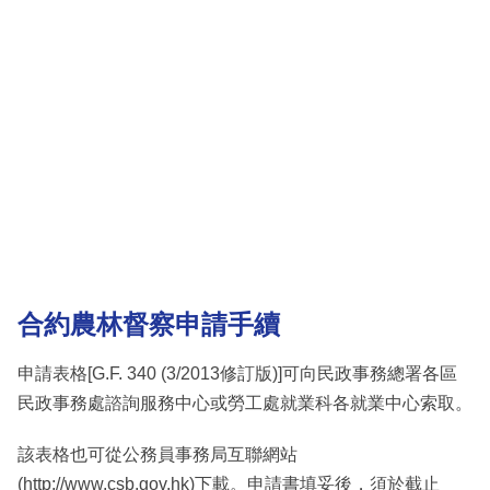
合約農林督察申請手續
申請表格[G.F. 340 (3/2013修訂版)]可向民政事務總署各區
民政事務處諮詢服務中心或勞工處就業科各就業中心索取。
該表格也可從公務員事務局互聯網站
(http://www.csb.gov.hk)下載。申請書填妥後，須於截止