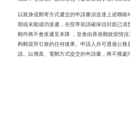
以親身或郵寄方式遞交的申請書須送達上述聯絡
期或未能成功派遞，在投寄前請確保信封面已清
郵件將不會派遞至本隊 ，並會由香港郵政按情
夠郵資而引致的任何後果。申請人亦可透過公務員事務局互聯網
請。以傳真、電郵方式提交的申請書，將不獲處