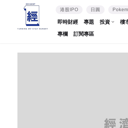
港股IPO
日圓
Poke
即時財經
專題
投資
樓
專欄
訂閱專區