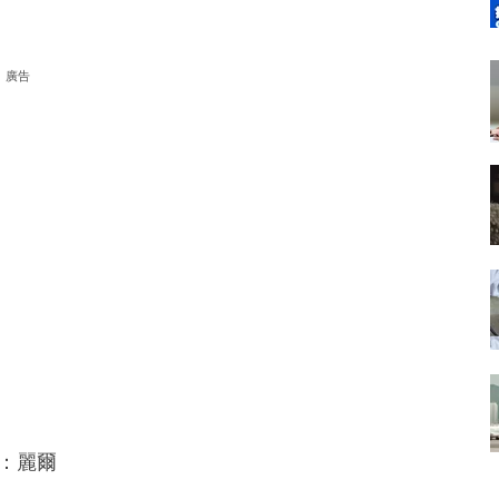
廣告
理：麗爾