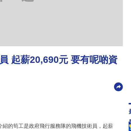
起薪20,690元 要有呢啲資
介紹的筍工是政府飛行服務隊的飛機技術員，起薪