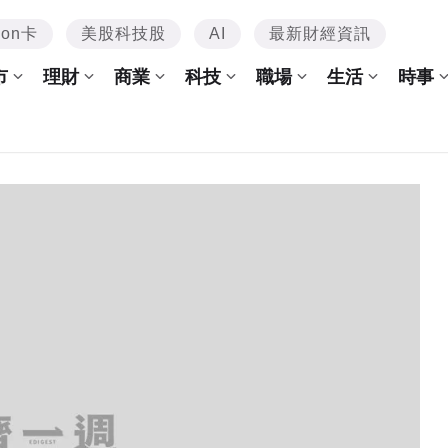
mon卡
美股科技股
AI
最新財經資訊
市
理財
商業
科技
職場
生活
時事