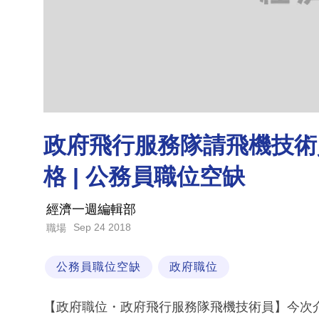
政府飛行服務隊請飛機技術員 
格 | 公務員職位空缺
經濟一週編輯部
Sep 24 2018
職場
公務員職位空缺
政府職位
【政府職位・政府飛行服務隊飛機技術員】今次