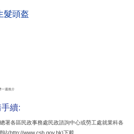
生髮頭盔
濟一週推介
手續:
可向民政事務總署各區民政事務處民政諮詢中心或勞工處就業科各
//www.csb.gov.hk)下載。