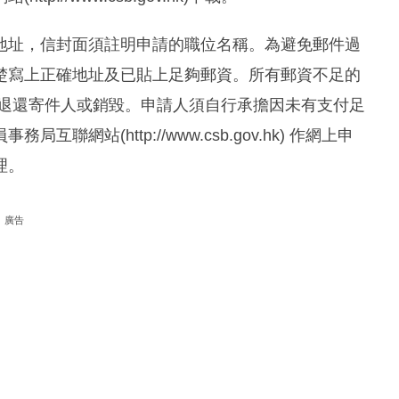
地址，信封面須註明申請的職位名稱。為避免郵件過
楚寫上正確地址及已貼上足夠郵資。所有郵資不足的
況退還寄件人或銷毀。申請人須自行承擔因未有支付足
站(http://www.csb.gov.hk) 作網上申
理。
廣告