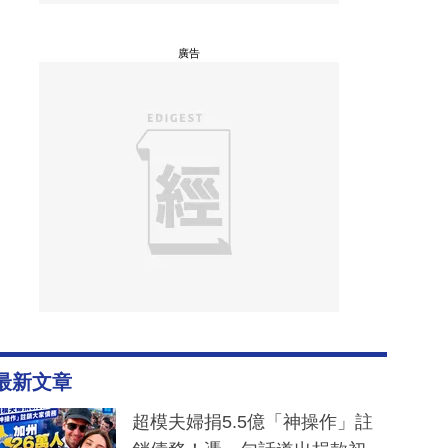
廣告
最新文章
超模夫婦捐5.5億「神操作」註