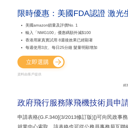
限時優惠：美國FDA認證 激光
美國amazon鎖量及評價No. 1
輸入「NMG100」優惠碼額外減$100
香港用家真實試用 8週後效果已經顯著
每週使用3次、每日25分鐘 髮量明顯增加
立即選購
資料由客戶提供
經
政府飛行服務隊飛機技術員申請
申請表格(G.F.340[(3/2013修訂版)])
就業中心索取。該表格也可從公務員事務局互聯網站(http: