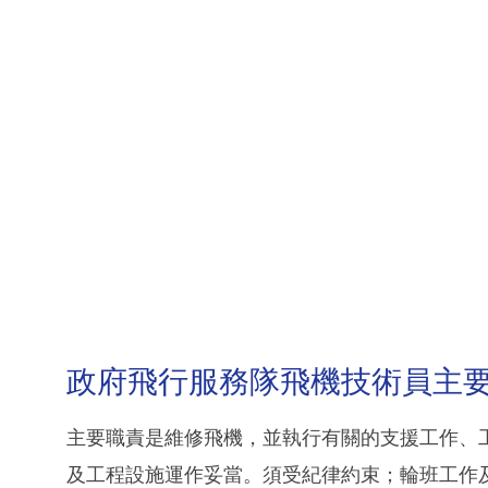
政府飛行服務隊飛機技術員主
主要職責是維修飛機，並執行有關的支援工作、
及工程設施運作妥當。須受紀律約束；輪班工作