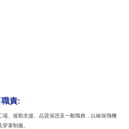
要
職責:
工場、後勤支援、品質保證及一般職務，以確保飛機
及穿著制服。