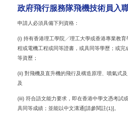
政府飛行服務隊飛機技術員入職
申請人必須具備下列資格：
(i) 持有香港理工學院╱理工大學或香港專業
程或電機工程或同等證書，或具同等學歷；或完
等資歷；
(ii) 對飛機及直升機的飛行及構造原理、噴氣
及
(iii) 符合語文能力要求，即在香港中學文憑
具同等成績；並能以中文溝通[請參閱註(1)]。