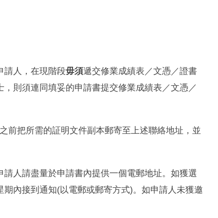
申請人，在現階段
毋須
遞交修業成績表／文憑／證書
士，則須連同填妥的申請書提交修業成績表／文憑／
日或之前把所需的証明文件副本郵寄至上述聯絡地址，並
申請人請盡量於申請書內提供一個電郵地址。如獲選
期內接到通知(以電郵或郵寄方式)。如申請人未獲邀