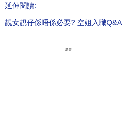
延伸閱讀:
靚女靚仔係唔係必要? 空姐入職Q&A
廣告