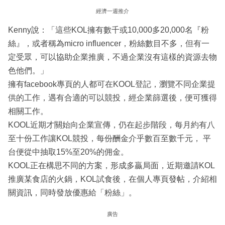
經濟一週推介
Kenny說：「這些KOL擁有數千或10,000多20,000名『粉
絲』，或者稱為micro influencer，粉絲數目不多，但有一
定受眾，可以協助企業推廣，不過企業沒有這樣的資源去物
色他們。」
擁有facebook專頁的人都可在KOOL登記，瀏覽不同企業提
供的工作，遇有合適的可以競投，經企業篩選後，便可獲得
相關工作。
KOOL近期才關始向企業宣傳，仍在起步階段，每月約有八
至十份工作讓KOL競投，每份酬金介乎數百至數千元， 平
台便從中抽取15%至20%的佣金。
KOOL正在構思不同的方案，形成多贏局面，近期邀請KOL
推廣某食店的火鍋，KOL試食後，在個人專頁發帖，介紹相
關資訊，同時發放優惠給「粉絲」。
廣告