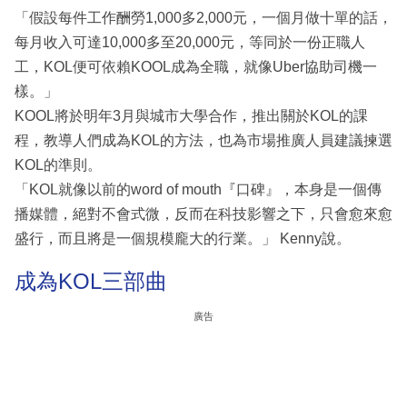
「假設每件工作酬勞1,000多2,000元，一個月做十單的話，
每月收入可達10,000多至20,000元，等同於一份正職人
工，KOL便可依賴KOOL成為全職，就像Uber協助司機一
樣。」
KOOL將於明年3月與城市大學合作，推出關於KOL的課
程，教導人們成為KOL的方法，也為市場推廣人員建議揀選
KOL的準則。
「KOL就像以前的word of mouth『口碑』，本身是一個傳
播媒體，絕對不會式微，反而在科技影響之下，只會愈來愈
盛行，而且將是一個規模龐大的行業。」 Kenny說。
成為KOL三部曲
廣告