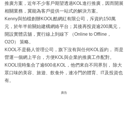
推廣方案，近年不少客戶期望透過KOL進行推廣，因而開展
相關業務，冀能為客戶提供一站式的解決方案。
Kenny與拍檔創辦KOOL酷網紅有限公司，斥資約150萬
元，於年半前關始建構網絡平台；其後再投資逾200萬元，
開設實體店舖，實行線上到線下 （Online to Offline，
O2O） 策略。
KOOL不是藝人管理公司，旗下沒有與任何KOL簽約， 而是
營運一個網上平台，方便KOL與企業的推廣工作配對。
KOOL現時集合了逾600名KOL，他們來自不同界別， 除大
眾口味的美容、旅遊、飲食外，連冷門的體育、IT及投資也
有。
廣告