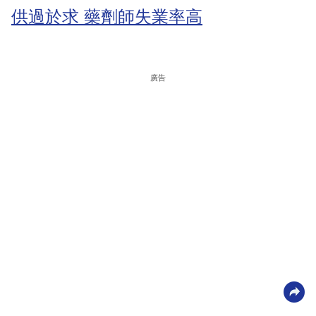
供過於求 藥劑師失業率高
廣告