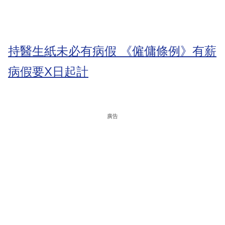
持醫生紙未必有病假 《僱傭條例》有薪
病假要X日起計
廣告