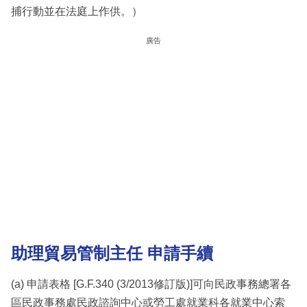
捕行動並在法庭上作供。）
廣告
助理貿易管制主任 申請手續
(a) 申請表格 [G.F.340 (3/2013修訂版)]可向民政事務總署各
區民政事務處民政諮詢中心或勞工處就業科各就業中心索