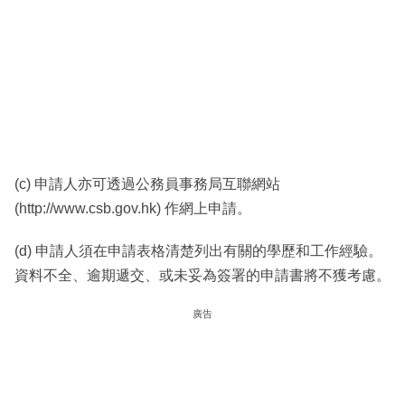
(c) 申請人亦可透過公務員事務局互聯網站
(http://www.csb.gov.hk) 作網上申請。
(d) 申請人須在申請表格清楚列出有關的學歷和工作經驗。
資料不全、逾期遞交、或未妥為簽署的申請書將不獲考慮。
廣告