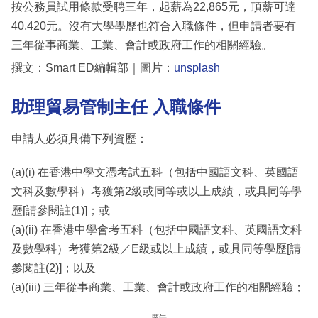
按公務員試用條款受聘三年，起薪為22,865元，頂薪可達
40,420元。沒有大學學歷也符合入職條件，但申請者要有
三年從事商業、工業、會計或政府工作的相關經驗。
撰文：Smart ED編輯部｜圖片：
unsplash
助理貿易管制主任 入職條件
申請人必須具備下列資歷：
(a)(i) 在香港中學文憑考試五科（包括中國語文科、英國語
文科及數學科）考獲第2級或同等或以上成績，或具同等學
歷[請參閱註(1)]；或
(a)(ii) 在香港中學會考五科（包括中國語文科、英國語文科
及數學科）考獲第2級／E級或以上成績，或具同等學歷[請
參閱註(2)]；以及
(a)(iii) 三年從事商業、工業、會計或政府工作的相關經驗；
廣告