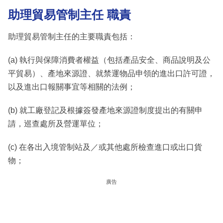
助理貿易管制主任 職責
助理貿易管制主任的主要職責包括：
(a) 執行與保障消費者權益（包括產品安全、商品說明及公
平貿易）、產地來源證、就禁運物品申領的進出口許可證，
以及進出口報關事宜等相關的法例；
(b) 就工廠登記及根據簽發產地來源證制度提出的有關申
請，巡查處所及營運單位；
(c) 在各出入境管制站及／或其他處所檢查進口或出口貨
物；
廣告