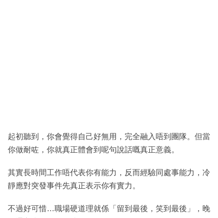
起初聽到，你會覺得自己好無用，完全融入唔到團隊。但當
你做耐咗，你就真正體會到呢句說話嘅真正意義。
其實長時間工作唔代表你有能力，反而經驗同處事能力，冷
靜應對突發事件先真正表示你有實力。
不過好可惜…職場硬道理就係「留到最後，笑到最後」，晚