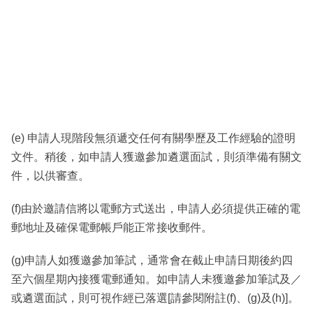
(e) 申請人現階段無須遞交任何有關學歷及工作經驗的證明
文件。稍後，如申請人獲邀參加遴選面試，則須準備有關文
件，以供審查。
(f)由於邀請信將以電郵方式送出，申請人必須提供正確的電
郵地址及確保電郵帳戶能正常接收郵件。
(g)申請人如獲邀參加筆試，通常會在截止申請日期後約四
至六個星期內接獲電郵通知。如申請人未獲邀參加筆試及／
或遴選面試，則可視作經已落選[請參閱附註(f)、(g)及(h)]。