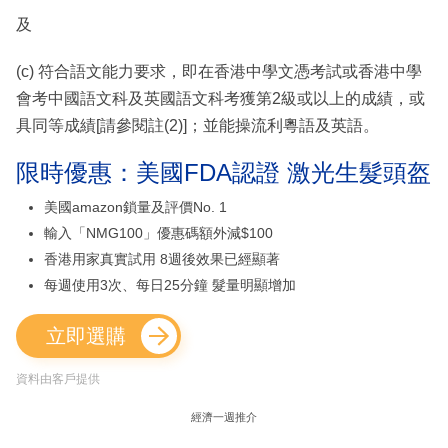
及
(c) 符合語文能力要求，即在香港中學文憑考試或香港中學
會考中國語文科及英國語文科考獲第2級或以上的成績，或
具同等成績[請參閱註(2)]；並能操流利粵語及英語。
限時優惠：美國FDA認證 激光生髮頭盔
美國amazon鎖量及評價No. 1
輸入「NMG100」優惠碼額外減$100
香港用家真實試用 8週後效果已經顯著
每週使用3次、每日25分鐘 髮量明顯增加
立即選購
資料由客戶提供
經濟一週推介