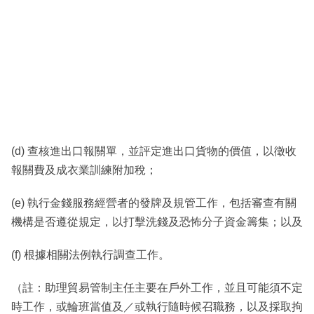
(d) 查核進出口報關單，並評定進出口貨物的價值，以徵收
報關費及成衣業訓練附加稅；
(e) 執行金錢服務經營者的發牌及規管工作，包括審查有關
機構是否遵從規定，以打擊洗錢及恐怖分子資金籌集；以及
(f) 根據相關法例執行調查工作。
（註：助理貿易管制主任主要在戶外工作，並且可能須不定
時工作，或輪班當值及／或執行隨時候召職務，以及採取拘