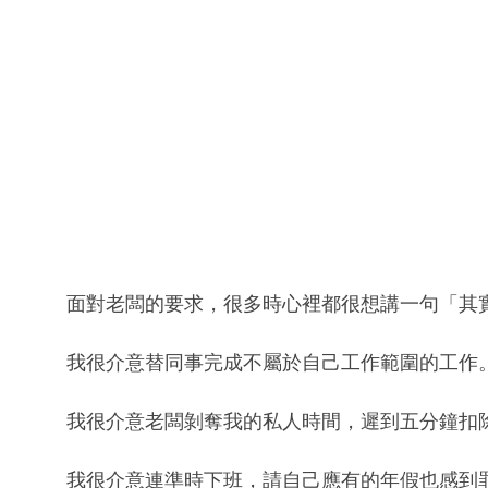
面對老闆的要求，很多時心裡都很想講一句「其
我很介意替同事完成不屬於自己工作範圍的工作
我很介意老闆剝奪我的私人時間，遲到五分鐘扣
我很介意連準時下班，請自己應有的年假也感到