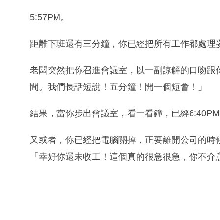
5:57PM。
距離下班還有三分鐘，你已經把所有工作都處理
老闆突然把你召進會議室，以一副諒解的口吻跟
間。我們長話短說！五分鐘！開一個短會！」
結果，當你步出會議室，看一看鐘，已經6:40P
又或者，你已經把電腦關掉，正要離開公司的時
「幸好你還未收工！這個真的很急很急，你不介