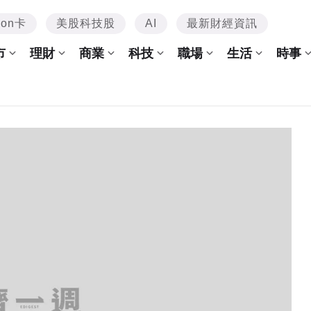
mon卡
美股科技股
AI
最新財經資訊
市
理財
商業
科技
職場
生活
時事