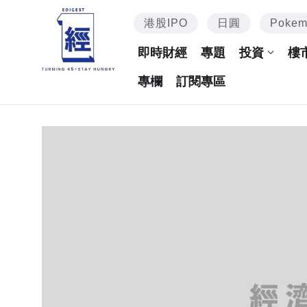
港股IPO
日圓
Poke
即時財經
專題
投資
樓
專欄
訂閱專區