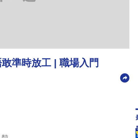
敢準時放工 | 職場入門
廣告