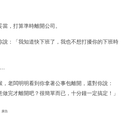
妥當，打算準時離開公司。
你說：「我知道快下班了，我也不想打擾你的下班時
M…
候，老闆明明看到你拿著公事包離開，還對你說：
意做完才離開吧？很簡單而已，十分鐘一定搞定！」
廣告