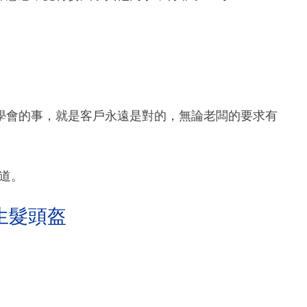
學會的事，就是客戶永遠是對的，無論老闆的要求有
之道。
生髮頭盔