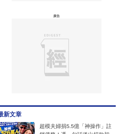
廣告
最新文章
超模夫婦捐5.5億「神操作」註