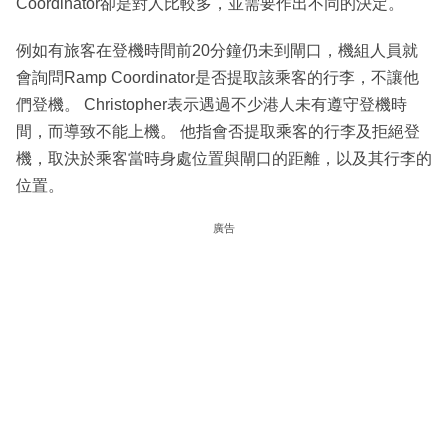
Coordinator卻是對人比較多，並需要作出不同的決定。
例如有旅客在登機時間前20分鐘仍未到閘口，機組人員就
會詢問Ramp Coordinator是否提取該乘客的行李，不讓他
們登機。 Christopher表示遇過不少港人未有遵守登機時
間，而導致不能上機。 他指會否提取乘客的行李及拒絕登
機，取決於乘客當時身處位置與閘口的距離，以及其行李的
位置。
廣告