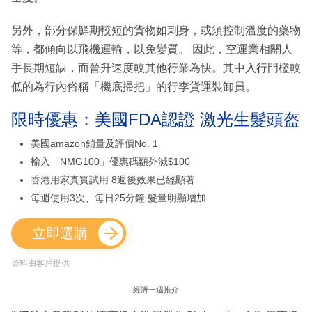
另外，部分保鮮期較短的貨物如刺身，或須控制溫度的藥物
等，都傾向以飛機運輸，以免變質。 因此，空運業相關人
手長期短缺，而晉升速度較其他行業為快。其中入行門檻較
低的為行內俗稱「機底掃把」的行李貨運裝卸員。
限時優惠：美國FDA認證 激光生髮頭盔
美國amazon鎖量及評價No. 1
輸入「NMG100」優惠碼額外減$100
香港用家真實試用 8週後效果已經顯著
每週使用3次、每日25分鐘 髮量明顯增加
立即選購
資料由客戶提供
經濟一週推介