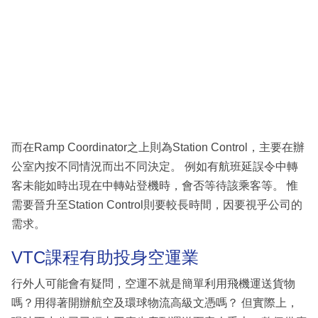
而在Ramp Coordinator之上則為Station Control，主要在辦
公室內按不同情況而出不同決定。 例如有航班延誤令中轉
客未能如時出現在中轉站登機時，會否等待該乘客等。 惟
需要晉升至Station Control則要較長時間，因要視乎公司的
需求。
VTC課程有助投身空運業
行外人可能會有疑問，空運不就是簡單利用飛機運送貨物
嗎？用得著開辦航空及環球物流高級文憑嗎？ 但實際上，