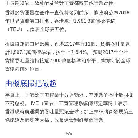
手長期短缺，故薪酬及晉升前景都較其他行業為佳。
香港的貨運量在全球一直保持名列前茅，據政府公布2016
年世界貨櫃港口排名，香港處理1,981.3萬個標準箱
（TEU），位居全球第五位。
根據海運港口局數據，香港2017年首11個月貨櫃吞吐量累
計1,897.1萬個標準箱，按年上升6.4%。 預期2017年全年
貨櫃吞吐量維持接近2,000萬個標準箱水平，繼續守於全球
貨櫃港前列位置。
由機底掃把做起
事實上，香港除了海運業十分蓬勃外，空運業的吞吐量同樣
不容忽視。 IVE（青衣）工商管理系講師簡定華博士表示，
香港現時航運業的吞吐量冠絕全球；加上未來將會發展第三
條跑道及港珠澳大橋，故長遠會利好整個行業。
廣告