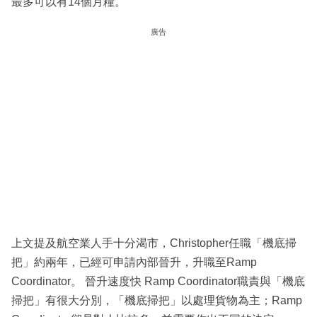
最多可以有14個月糧。
廣告
上文提及航空業人手十分渴市，Christopher任職「機底掃
把」約兩年，已經可申請內部晉升，升職至Ramp
Coordinator。 晉升速度快 Ramp Coordinator職責與「機底
掃把」有很大分別，「機底掃把」以處理貨物為主；Ramp