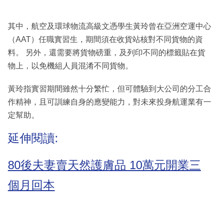
其中，航空及環球物流高級文憑學生黃玲曾在亞洲空運中心
（AAT）任職實習生，期間須在收貨站核對不同貨物的資
料。 另外，還需要將貨物磅重，及列印不同的標籤貼在貨
物上，以免機組人員混淆不同貨物。
黃玲指實習期間雖然十分繁忙，但可體驗到大公司的分工合
作精神，且可訓練自身的應變能力，對未來投身航運業有一
定幫助。
延伸閱讀:
80後夫妻賣天然護膚品 10萬元開業三
個月回本