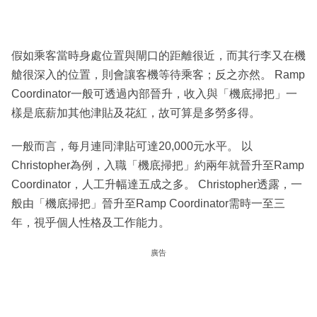
假如乘客當時身處位置與閘口的距離很近，而其行李又在機
艙很深入的位置，則會讓客機等待乘客；反之亦然。 Ramp
Coordinator一般可透過內部晉升，收入與「機底掃把」一
樣是底薪加其他津貼及花紅，故可算是多勞多得。
一般而言，每月連同津貼可達20,000元水平。 以
Christopher為例，入職「機底掃把」約兩年就晉升至Ramp
Coordinator，人工升幅達五成之多。 Christopher透露，一
般由「機底掃把」晉升至Ramp Coordinator需時一至三
年，視乎個人性格及工作能力。
廣告