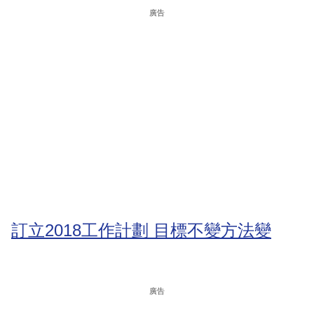
廣告
訂立2018工作計劃 目標不變方法變
廣告