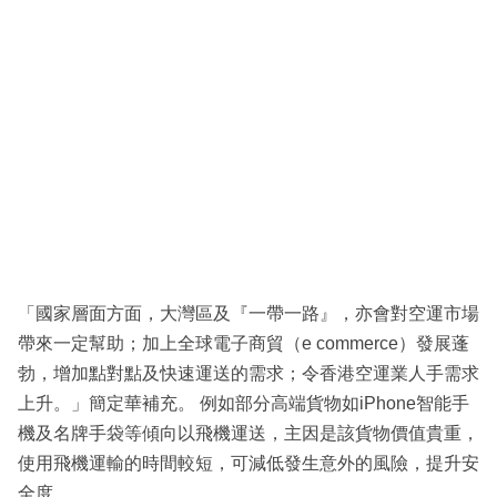
「國家層面方面，大灣區及『一帶一路』，亦會對空運市場
帶來一定幫助；加上全球電子商貿（e commerce）發展蓬
勃，增加點對點及快速運送的需求；令香港空運業人手需求
上升。」簡定華補充。 例如部分高端貨物如iPhone智能手
機及名牌手袋等傾向以飛機運送，主因是該貨物價值貴重，
使用飛機運輸的時間較短，可減低發生意外的風險，提升安
全度。