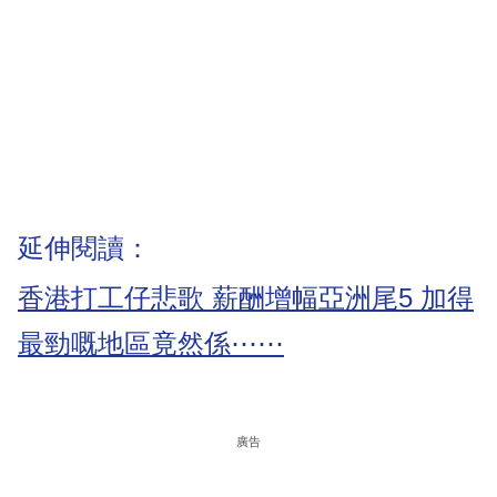
延伸閱讀：
香港打工仔悲歌 薪酬增幅亞洲尾5 加得
最勁嘅地區竟然係⋯⋯
廣告