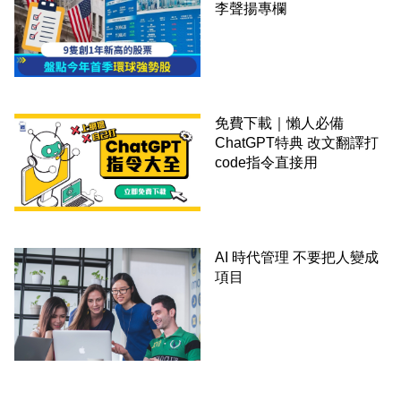
李聲揚專欄
免費下載｜懶人必備
ChatGPT特典 改文翻譯打
code指令直接用
AI 時代管理 不要把人變成
項目