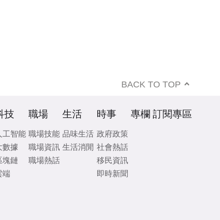
BACK TO TOP
科技
職場
生活
時事
專欄
訂閱專區
人工智能
職場技能
品味生活
政府政策
大數據
職場資訊
生活消閒
社會熱話
區塊鏈
職場熱話
移民資訊
雲端
即時新聞