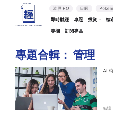
港股IPO
日圓
Poke
即時財經
專題
投資
樓
專欄
訂閱專區
專題合輯：
管理
AI
職場