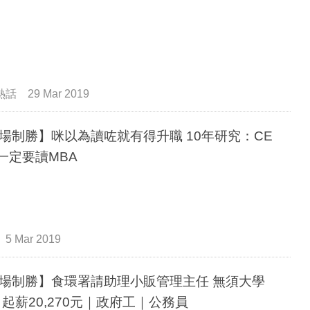
熱話
29 Mar 2019
場制勝】咪以為讀咗就有得升職 10年研究：CE
一定要讀MBA
5 Mar 2019
場制勝】食環署請助理小販管理主任 無須大學
 起薪20,270元｜政府工｜公務員