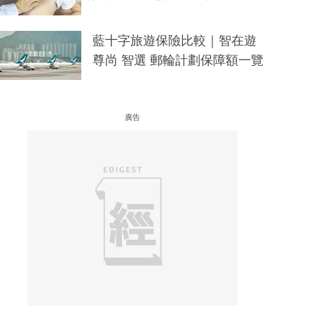
藍十字旅遊保險比較｜智在遊
尊尚 智選 郵輪計劃保障額一覽
廣告