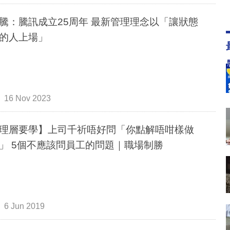
騰：騰訊成立25周年 最新管理理念以「讓狀態
的人上場」
16 Nov 2023
理層要學】上司千祈唔好問「你點解唔咁樣做
」 5個不應該問員工的問題｜職場制勝
6 Jun 2019