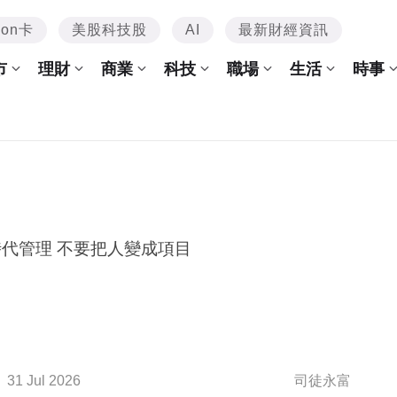
mon卡
美股科技股
AI
最新財經資訊
市
理財
商業
科技
職場
生活
時事
 時代管理 不要把人變成項目
31 Jul 2026
司徒永富