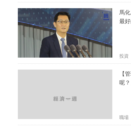
馬化
最好
投資
【管
呢？
職場