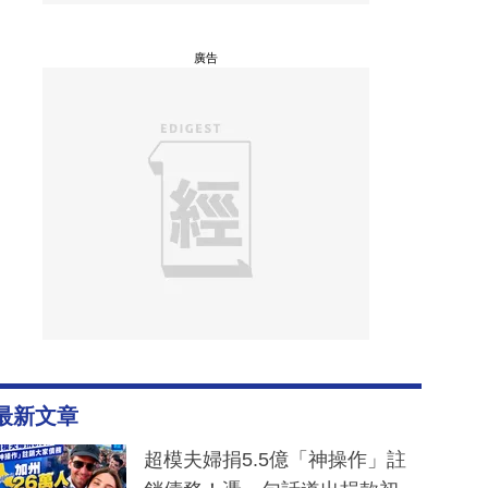
廣告
最新文章
超模夫婦捐5.5億「神操作」註