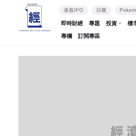
港股IPO
日圓
Poke
即時財經
專題
投資
樓
專欄
訂閱專區