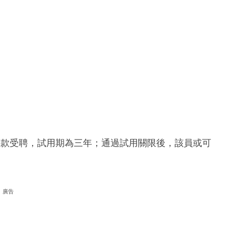
條款受聘，試用期為三年；通過試用關限後，該員或可
廣告