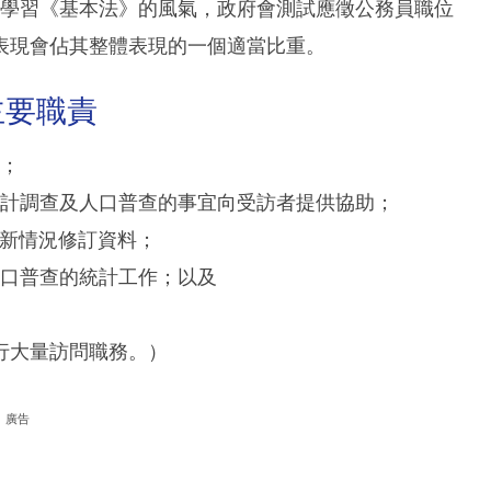
推廣學習《基本法》的風氣，政府會測試應徵公務員職位
表現會佔其整體表現的一個適當比重。
主要職責
料；
作統計調查及人口普查的事宜向受訪者提供協助；
最新情況修訂資料；
人口普查的統計工作；以及
行大量訪問職務。）
廣告