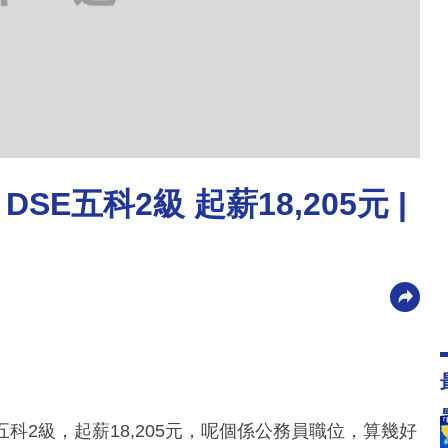
E五科2級 起薪18,205元 |
科2級，起薪18,205元，呢個係公務員職位，算幾好