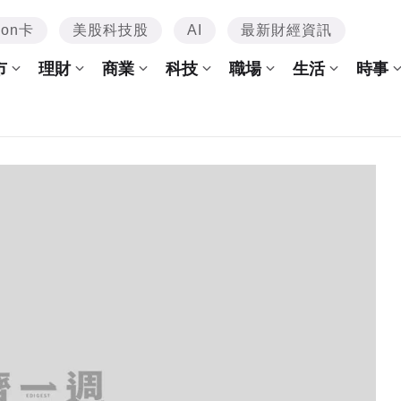
mon卡
美股科技股
AI
最新財經資訊
市
理財
商業
科技
職場
生活
時事