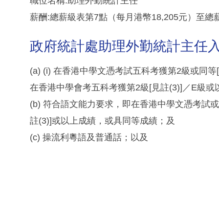
職位名稱:助理外勤統計主任
薪酬:總薪級表第7點（每月港幣18,205元）至總薪
政府統計處助理外勤統計主任
(a) (i) 在香港中學文憑考試五科考獲第2級或同等[見
在香港中學會考五科考獲第2級[見註(3)]／E級或
(b) 符合語文能力要求，即在香港中學文憑考試
註(3)]或以上成績，或具同等成績；及
(c) 操流利粵語及普通話；以及