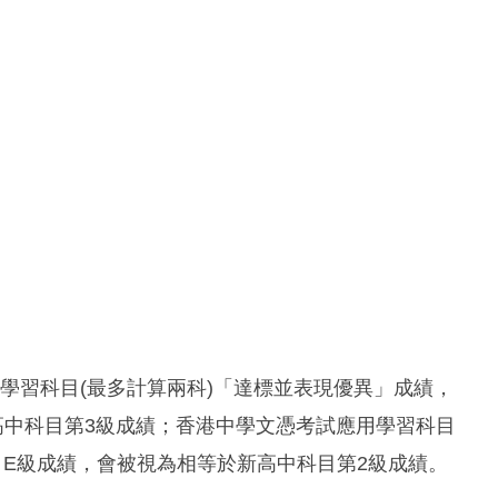
用學習科目(最多計算兩科)「達標並表現優異」成績，
高中科目第3級成績；香港中學文憑考試應用學習科目
目E級成績，會被視為相等於新高中科目第2級成績。