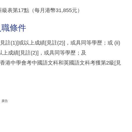
級表第17點（每月港幣31,855元）
入職條件
註(1)]或以上成績[見註(2)]，或具同等學歷；或 (ii)
以上成績[見註(2)]，或具同等學歷；及
或香港中學會考中國語文科和英國語文科考獲第2級[見
廣告