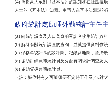
(4) 為提高大眾對《基本法》的認知和在社區
人士的《基本法》知識。申請人在基本法測試的
政府統計處助理外勤統計主任
(a) 向統計調查及人口普查的受訪者收集統計資
(b) 解答有關統計調查的查詢，並就提供資料
(c) 保存各統計區的設計圖、記錄及地圖，並按
(d) 協助訓練兼職統計員及分配有關統計調查及
(e) 協助督導兼職統計員。
（註：職位持有人可能須要不定時工作及／或執