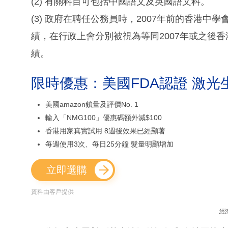
(2) 有關科目可包括中國語文及英國語文科。
(3) 政府在聘任公務員時，2007年前的香港
績，在行政上會分別被視為等同2007年或之後
績。
限時優惠：美國FDA認證 激光
美國amazon鎖量及評價No. 1
輸入「NMG100」優惠碼額外減$100
香港用家真實試用 8週後效果已經顯著
每週使用3次、每日25分鐘 髮量明顯增加
立即選購
資料由客戶提供
經