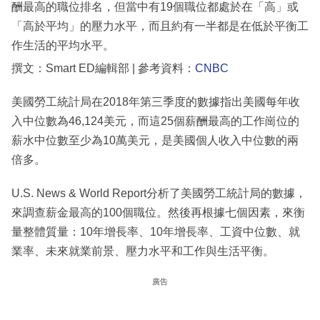
酬最高的職位排名，但當中有19個職位都處於在「高」或
「高於平均」的壓力水平，而且約有一半都是在低於平衡工
作生活的平均水平。
撰文：Smart ED編輯部 | 參考資料：
CNBC
美國勞工統計局在2018年第三季度的數據指出美國每年收
入中位數為46,124美元，而這25個薪酬最高的工作崗位的
薪水中位數至少為10萬美元，是美國個人收入中位數的兩
倍多。
U.S. News & World Report分析了美國勞工統計局的數據，
來調查薪金最高的100個職位。然後再根據七個因素，來衡
量整體質量：10年增長率、10年增長率、工資中位數、就
業率、未來就業前景、壓力水平和工作與生活平衡。
廣告