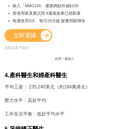
輸入「NMG100」優惠碼額外減$100
香港用家真實試用 8週後效果已經顯著
每週使用3次、每日25分鐘 髮量明顯增加
立即選購
資料由客戶提供
經濟一週推介
4.產科醫生和婦產科醫生
平均工資： 235,240美元（約184萬港元）
壓力水平：高於平均
工作生活平衡：低於平均水平
5.牙齒矯正醫生