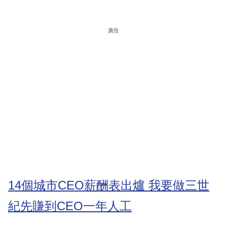
廣告
14個城市CEO薪酬表出爐 我要做三世
紀先賺到CEO一年人工