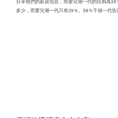
分享他們的薪資信息，而嬰兒潮一代的比例為18
多少，而嬰兒潮一代只有29％。58％千禧一代