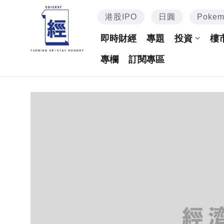
港股IPO
日圓
Poke
即時財經
專題
投資
樓
專欄
訂閱專區