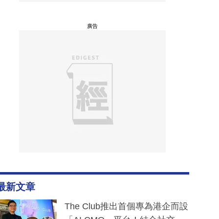
廣告
最新文章
The Club推出首個專為港企而設