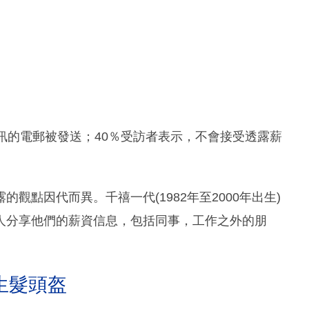
訊的電郵被發送；40％受訪者表示，不會接受透露薪
露的觀點因代而異。千禧一代(1982年至2000年出生)
人分享他們的薪資信息，包括同事，工作之外的朋
生髮頭盔