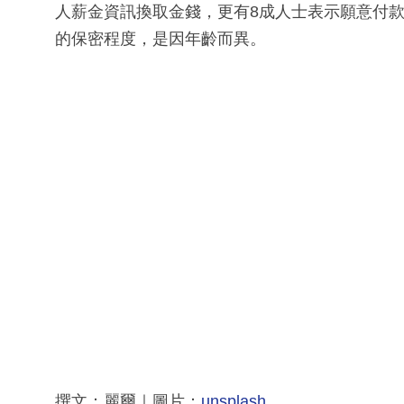
人薪金資訊換取金錢，更有8成人士表示願意付
的保密程度，是因年齡而異。
撰文：麗爾｜圖片：
unsplash