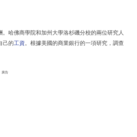
酬。哈佛商學院和加州大學洛杉磯分校的兩位研究人
自己的
工資
。根據美國的商業銀行的一項研究，調查
廣告