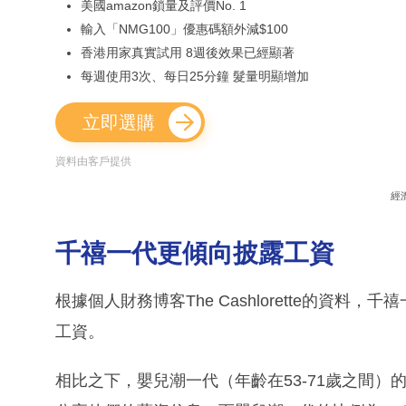
美國amazon鎖量及評價No. 1
輸入「NMG100」優惠碼額外減$100
香港用家真實試用 8週後效果已經顯著
每週使用3次、每日25分鐘 髮量明顯增加
立即選購
資料由客戶提供
經
千禧一代更傾向披露工資
根據個人財務博客The Cashlorette的資
工資。
相比之下，嬰兒潮一代（年齡在53-71歲之間）