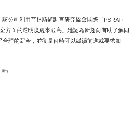
erger表示，該公司利用普林斯頓調查研究協會國際（PSRAI）
在薪金方面的透明度愈來愈高。她認為新趨向有助了解同
平合理的薪金，並衡量何時可以繼續前進或要求加
廣告