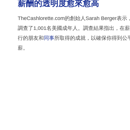
薪酬的透明度愈來愈高
TheCashlorette.com的創始人Sarah B
調查了1,001名美國成年人。調查結果指出，
行的朋友和
同事
所取得的成就，以確保你得到公
薪。