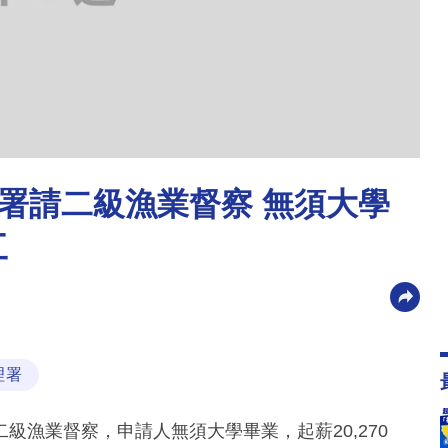
署請二級漁業督察 無須大學
工
理署
級漁業督察，申請人無須大學畢業，起薪20,270