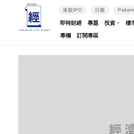
港股IPO
日圓
Poke
即時財經
專題
投資
樓
專欄
訂閱專區