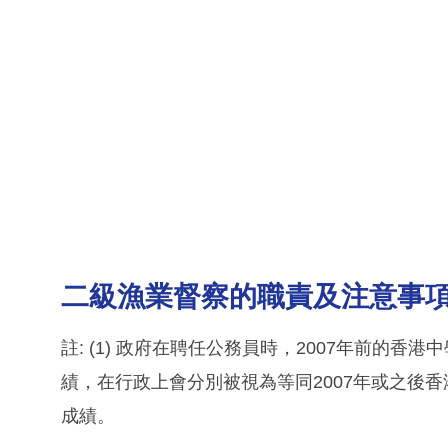
二級漁業督察的職責及注意事
註: (1) 政府在聘任公務員時，2007年前的香
績，在行政上會分別被視為等同2007年或之後
成績。