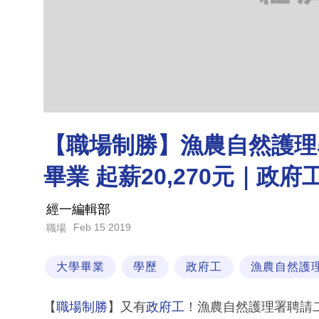
【職場制勝】漁農自然護理
畢業 起薪20,270元｜政府
經一編輯部
Feb 15 2019
職場
大學畢業
學歷
政府工
漁農自然護
【
職場制勝
】又有
政府工
！漁農自然護理署聘請二