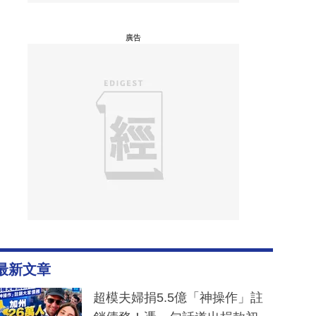
廣告
最新文章
超模夫婦捐5.5億「神操作」註