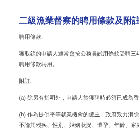
二級漁業督察的聘用條款及附
聘用條款:
獲取錄的申請人通常會按公務員試用條款受聘三
聘用條款聘用。
附註:
(a) 除另有指明外，申請人於獲聘時必須已成為
(b) 作為提供平等就業機會的僱主，政府致力
不論其殘疾、性別、婚姻狀況、懷孕、年齡、家