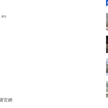
廣告
署官網