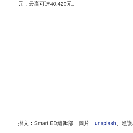
元，最高可達40,420元。
撰文：Smart ED編輯部｜圖片：
unsplash
、漁護