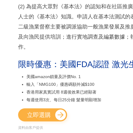
(2) 為提高大眾對《基本法》的認知和在社區
人士的《基本法》知識。申請人在基本法測試的
二級漁業督察主要被調派協助一般漁業發展及推
及向漁民提供培訓；進行實地調查及編纂數據；
作。
限時優惠：美國FDA認證 激光
美國amazon鎖量及評價No. 1
輸入「NMG100」優惠碼額外減$100
香港用家真實試用 8週後效果已經顯著
每週使用3次、每日25分鐘 髮量明顯增加
立即選購
資料由客戶提供