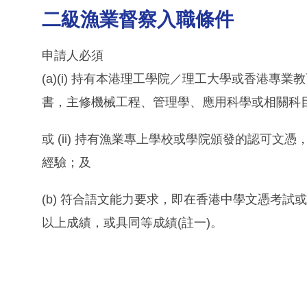
二級漁業督察入職條件
申請人必須
(a)(i) 持有本港理工學院／理工大學或香港
書，主修機械工程、管理學、應用科學或相關科
或 (ii) 持有漁業專上學校或學院頒發的認可
經驗；及
(b) 符合語文能力要求，即在香港中學文憑考
以上成績，或具同等成績(註一)。