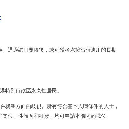
註
年。通過試用關限後，或可獲考慮按當時適用的長期
香港特別行政區永久性居民。
消除在就業方面的歧視。所有符合基本入職條件的人士，
庭崗位、性傾向和種族，均可申請本欄內的職位。