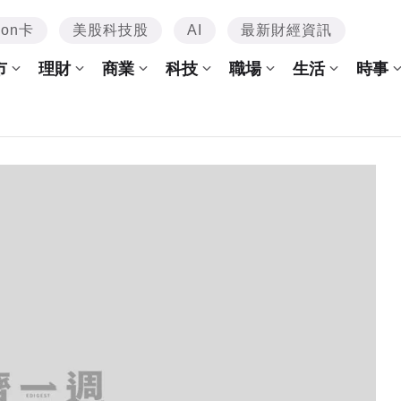
mon卡
美股科技股
AI
最新財經資訊
市
理財
商業
科技
職場
生活
時事