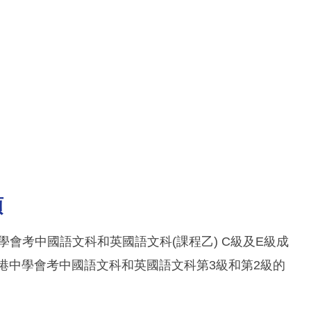
項
港中學會考中國語文科和英國語文科(課程乙) C級及E級成
香港中學會考中國語文科和英國語文科第3級和第2級的