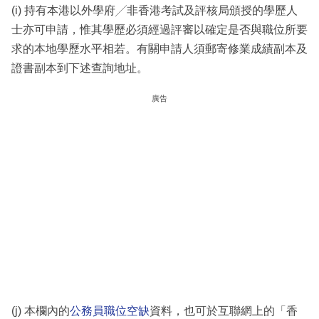
(i) 持有本港以外學府╱非香港考試及評核局頒授的學歷人
士亦可申請，惟其學歷必須經過評審以確定是否與職位所要
求的本地學歷水平相若。有關申請人須郵寄修業成績副本及
證書副本到下述查詢地址。
廣告
(j) 本欄內的
公務員職位空缺
資料，也可於互聯網上的「香