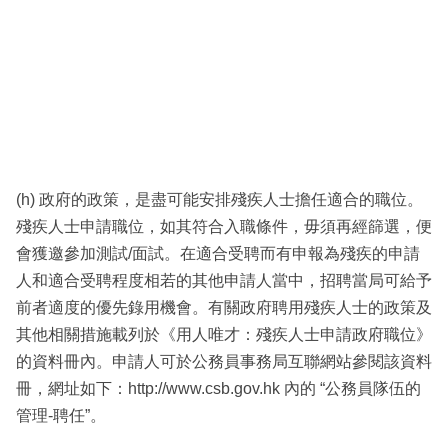
(h) 政府的政策，是盡可能安排殘疾人士擔任適合的職位。
殘疾人士申請職位，如其符合入職條件，毋須再經篩選，便
會獲邀參加測試/面試。在適合受聘而有申報為殘疾的申請
人和適合受聘程度相若的其他申請人當中，招聘當局可給予
前者適度的優先錄用機會。有關政府聘用殘疾人士的政策及
其他相關措施載列於《用人唯才：殘疾人士申請政府職位》
的資料冊內。申請人可於公務員事務局互聯網站參閱該資料
冊，網址如下：http://www.csb.gov.hk 內的 “公務員隊伍的
管理-聘任”。