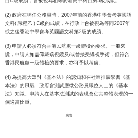
目C級成績，會被視為相等於新高中科目第3級成績。
(2) 政府在聘任公務員時，2007年前的香港中學會考英國語
文科( 課程乙 ) C級的成績，在行政上會被視為等同2007年
或之後香港中學會考英國語文科第3級的成績。
(3) 申請人必須符合香港民航處一級體檢的要求。一般來
說，申請人如需佩戴矯視鏡及/或曾接受矯視手術，但符合
香港民航處一級體檢的要求，亦可予以考慮。
(4) 為提高大眾對《基本法》的認知和在社區推廣學習《基
本法》的風氣，政府會測試應徵公務員職位人士的《基本
法》知識。申請人在基本法測試的表現會佔其整體表現的一
個適當比重。
廣告