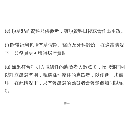
(e) 頂薪點的資料只供參考，該項資料日後或會作出更改。
(f) 附帶福利包括有薪假期、醫療及牙科診療。在適當情況
下，公務員更可獲得房屋資助。
(g) 如果符合訂明入職條件的應徵者人數眾多，招聘部門可
以訂立篩選準則，甄選條件較佳的應徵者，以便進一步處
理。在此情況下，只有獲篩選的應徵者會獲邀參加測試/面
試。
廣告