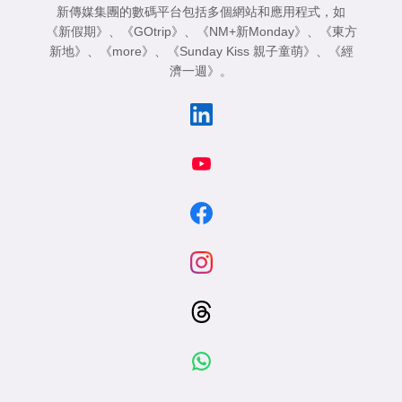
新傳媒集團的數碼平台包括多個網站和應用程式，如
《新假期》
、
《GOtrip》
、
《NM+新Monday》
、
《東方
新地》
、
《more》
、
《Sunday Kiss 親子童萌》
、
《經
濟一週》
。