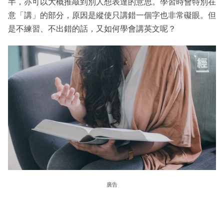
半，亦可以大概推敲到別人想表達的意思。學習時會特別在
意「講」的部分，原因是縱使只講錯一個字也非常礙眼。但
是不練習、不出錯的話，又如何學會講英文呢？
廣告