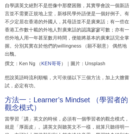
自學講英文絕對不是想像中那麼困難，其實學會說一個新語
言並不需要正規地上堂，新移民學外語便是一個好例子。有
不少定居在香港的外國人，其母語並不是廣東話；有一些在
香港工作數十載的外地人對廣東話的認識寥寥可數；亦有一
些外地人用一年甚至數月時間，便能將基本的廣東話完全掌
握。分別其實在於他們的willingness （願不願意） 偶然地
出醜。
撰文：Ken Ng （
KEN哥哥
）｜圖片：Unsplash
想說英語時流利順暢，大可依循以下三個方法，加上大膽嘗
試，必定有功。
方法一：Learner’s Mindset （學習者的
觀念模式）
當學習「講」英文的時候，必須有一個學習者的觀念模式，
就是「厚面皮」。講英文與聽英文不一樣，就算只聽得明一