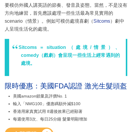
要模仿外國人講英語的節奏、發音及姿態。當然，不是沒有
方向地練習，首先應該處理一些生活最為常見實用的
scenario（情景）。例如可模仿處境喜劇（
Sitcoms
）劇中
人呈現生活化的處境。
Sitcoms = situation（處境/情景）、
comedy（戲劇）會呈現一些生活上經常遇到的
處境。
限時優惠：美國FDA認證 激光生髮頭盔
美國amazon鎖量及評價No. 1
輸入「NMG100」優惠碼額外減$100
香港用家真實試用 8週後效果已經顯著
每週使用3次、每日25分鐘 髮量明顯增加