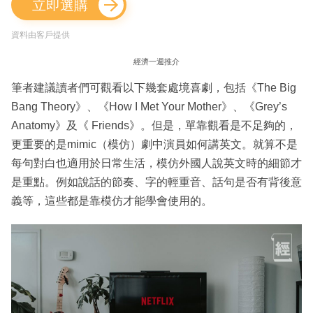
立即選購
資料由客戶提供
經濟一週推介
筆者建議讀者們可觀看以下幾套處境喜劇，包括《The Big
Bang Theory》、《How I Met Your Mother》、《Grey’s
Anatomy》及《 Friends》。但是，單靠觀看是不足夠的，
更重要的是mimic（模仿）劇中演員如何講英文。就算不是
每句對白也適用於日常生活，模仿外國人說英文時的細節才
是重點。例如說話的節奏、字的輕重音、話句是否有背後意
義等，這些都是靠模仿才能學會使用的。