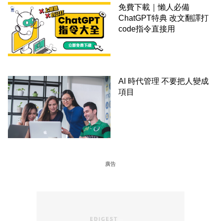
免費下載｜懶人必備
ChatGPT特典 改文翻譯打
code指令直接用
AI 時代管理 不要把人變成
項目
廣告