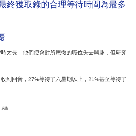
徵至最終獲取錄的合理等待時間為最多
覆
序需時太長，他們便會對所應徵的職位失去興趣，但研究
。
才收到回音，27%等待了六星期以上，21%甚至等待了
廣告