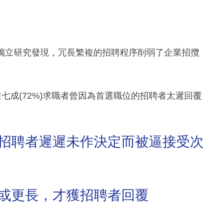
項最新獨立研究發現，冗長繁複的招聘程序削弱了企業招攬
七成(72%)求職者曾因為首選職位的招聘者太遲回覆
位的招聘者遲遲未作決定而被逼接受次
週或更長，才獲招聘者回覆