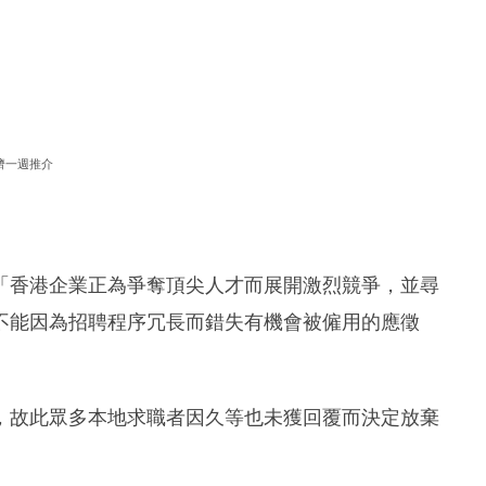
濟一週推介
ton指出：「香港企業正為爭奪頂尖人才而展開激烈競爭，並尋
不能因為招聘程序冗長而錯失有機會被僱用的應徵
，故此眾多本地求職者因久等也未獲回覆而決定放棄