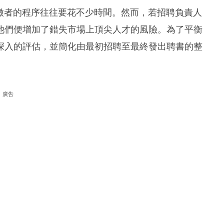
篩選應徵者的程序往往要花不少時間。然而，若招聘負責人
他們便增加了錯失市場上頂尖人才的風險。為了平衡
深入的評估，並簡化由最初招聘至最終發出聘書的整
廣告