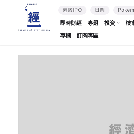
港股IPO
日圓
Poke
即時財經
專題
投資
樓
專欄
訂閱專區