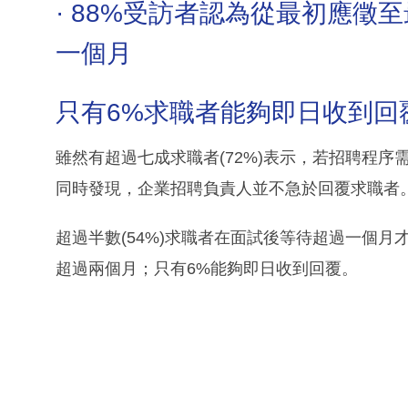
· 88%受訪者認為從最初應
一個月
只有6%求職者能夠即日收到回
雖然有超過七成求職者(72%)表示，若招聘程
同時發現，企業招聘負責人並不急於回覆求職者
超過半數(54%)求職者在面試後等待超過一個月
超過兩個月；只有6%能夠即日收到回覆。