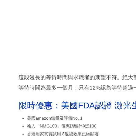
這段漫長的等待時間與求職者的期望不符。絶大部
等待時間為最多一個月；只有12%認為等待超過
限時優惠：美國FDA認證 激光
美國amazon鎖量及評價No. 1
輸入「NMG100」優惠碼額外減$100
香港用家真實試用 8週後效果已經顯著