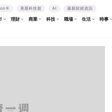
mon卡
美股科技股
AI
最新財經資訊
市
理財
商業
科技
職場
生活
時事