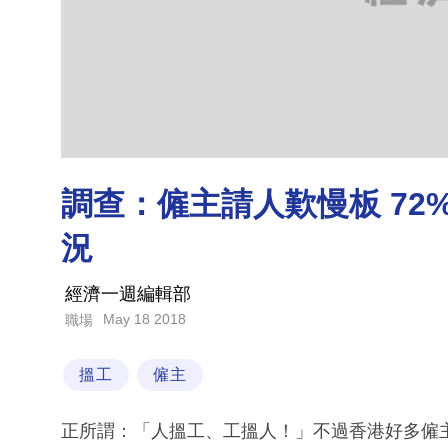
調查：僱主請人歎慢板 72
況
經濟一週編輯部
May 18 2018
職場
搵工
僱主
正所謂：「人搵工、工搵人！」不過香港好多僱