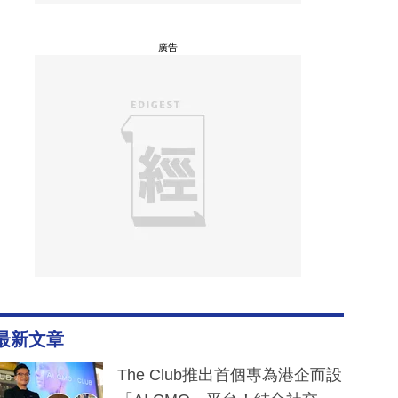
廣告
最新文章
The Club推出首個專為港企而設