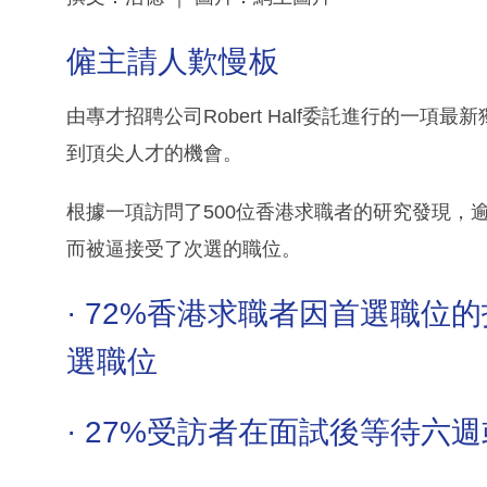
僱主請人歎慢板
由專才招聘公司Robert Half委託進行的一
到頂尖人才的機會。
根據一項訪問了500位香港求職者的研究發現，逾
而被逼接受了次選的職位。
· 72%香港求職者因首選職
選職位
· 27%受訪者在面試後等待六