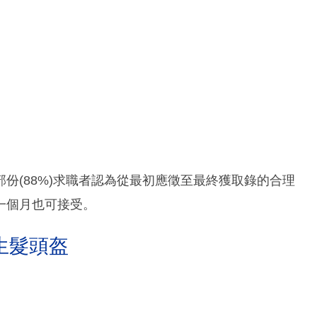
份(88%)求職者認為從最初應徵至最終獲取錄的合理
一個月也可接受。
生髮頭盔