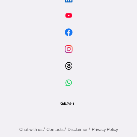
/
/
/
Chat with us
Contacts
Disclaimer
Privacy Policy