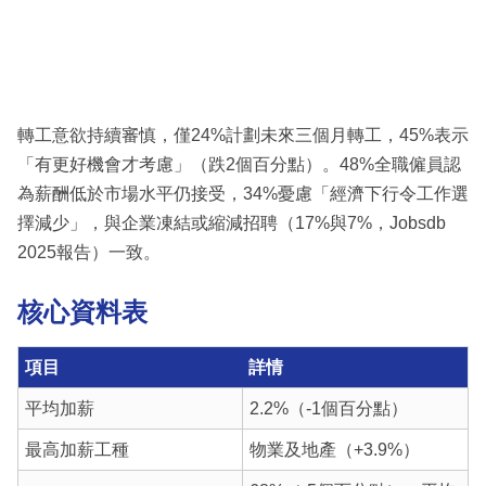
轉工意欲持續審慎，僅24%計劃未來三個月轉工，45%表示
「有更好機會才考慮」（跌2個百分點）。48%全職僱員認
為薪酬低於市場水平仍接受，34%憂慮「經濟下行令工作選
擇減少」，與企業凍結或縮減招聘（17%與7%，Jobsdb
2025報告）一致。
核心資料表
項目
詳情
平均加薪
2.2%（-1個百分點）
最高加薪工種
物業及地產（+3.9%）