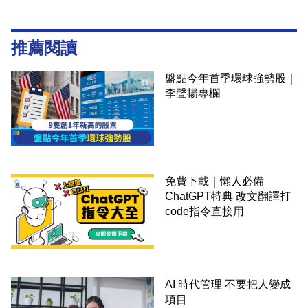
推薦閱讀
盤點今年首季環球強勢股｜
李聲揚專欄
免費下載｜懶人必備
ChatGPT特典 改文翻譯打
code指令直接用
AI 時代管理 不要把人變成
項目