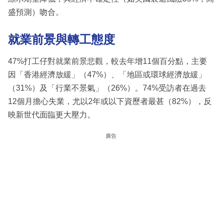
盛預測）吻合。
就業前景與轉工態度
47%打工仔對就業前景悲觀，較去年增11個百分點，主要
因「香港經濟放緩」（47%）、「地區或環球經濟放緩」
（31%）及「行業不景氣」（26%）。74%受訪者在過去
12個月擔心失業，尤以2年或以下資歷者最甚（82%），反
映新世代面臨更大壓力。
廣告