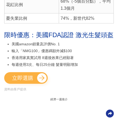
68%（-5個百分點），平均
花紅比例
1.3個月
憂失業比例
74%，新世代82%
限時優惠：美國FDA認證 激光生髮頭盔
美國amazon鎖量及評價No. 1
輸入「NMG100」優惠碼額外減$100
香港用家真實試用 8週後效果已經顯著
每週使用3次、每日25分鐘 髮量明顯增加
立即選購
資料由客戶提供
經濟一週推介