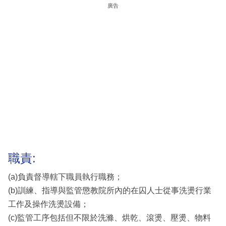
廣告
職責:
(a)負責督導轄下職員執行職務；
(b)訓練、指導與監管懲教院所內的在囚人士從事洗燙行業
工作及操作洗燙設備；
(c)監管工序包括但不限於洗滌、烘乾、滾燙、壓燙、物料