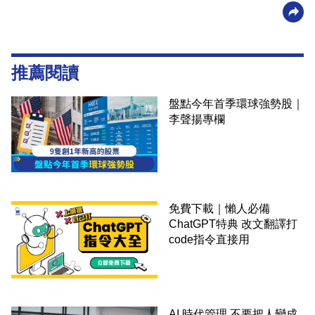
推薦閱讀
盤點今年首季環球強勢股｜
李聲揚專欄
免費下載｜懶人必備
ChatGPT特典 改文翻譯打
code指令直接用
AI 時代管理 不要把人變成