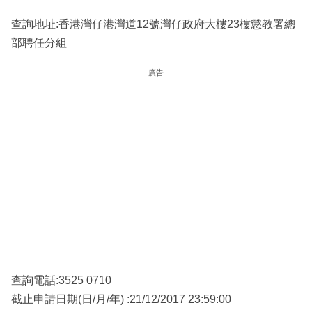
查詢地址:香港灣仔港灣道12號灣仔政府大樓23樓懲教署總
部聘任分組
廣告
查詢電話:3525 0710
截止申請日期(日/月/年) :21/12/2017 23:59:00