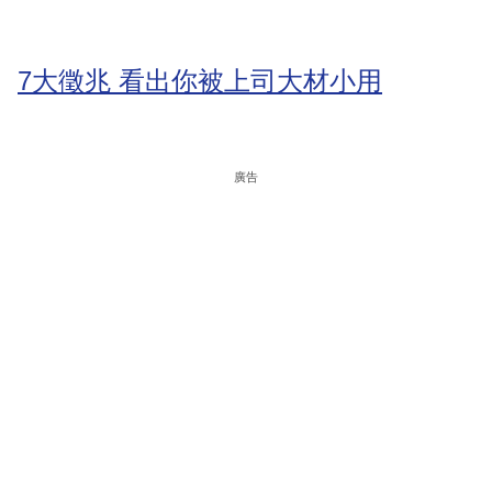
7大徵兆 看出你被上司大材小用
廣告