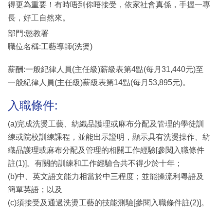
得更為重要！有時唔到你唔接受，依家社會真係，手握一專
長，好工自然來。
部門:懲教署
職位名稱:工藝導師(洗燙)
薪酬:一般紀律人員(主任級)薪級表第4點(每月31,440元)至
一般紀律人員(主任級)薪級表第14點(每月53,895元)。
入職條件:
(a)完成洗燙工藝、紡織品護理或麻布分配及管理的學徒訓
練或院校訓練課程，並能出示證明，顯示具有洗燙操作、紡
織品護理或麻布分配及管理的相關工作經驗[參閱入職條件
註(1)]。有關的訓練和工作經驗合共不得少於十年；
(b)中、英文語文能力相當於中三程度；並能操流利粵語及
簡單英語；以及
(c)須接受及通過洗燙工藝的技能測驗[參閱入職條件註(2)]。