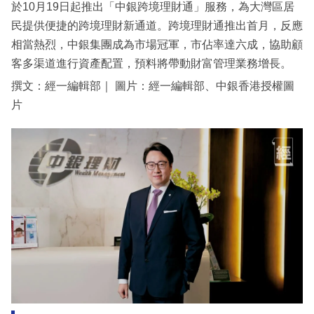
於10月19日起推出「中銀跨境理財通」服務，為大灣區居
民提供便捷的跨境理財新通道。跨境理財通推出首月，反應
相當熱烈，中銀集團成為市場冠軍，市佔率達六成，協助顧
客多渠道進行資產配置，預料將帶動財富管理業務增長。
撰文：經一編輯部｜ 圖片：經一編輯部、中銀香港授權圖
片