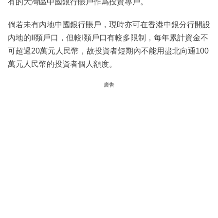
有的大灣區中國銀行賬戶作爲投資專戶。
倘若未有內地中國銀行賬戶，現時亦可在香港中銀分行開設
內地的II類戶口，但較I類戶口有較多限制，每年累計資金不
可超過20萬元人民幣，故投資者短期內不能用盡北向通100
萬元人民幣的投資者個人額度。
廣告