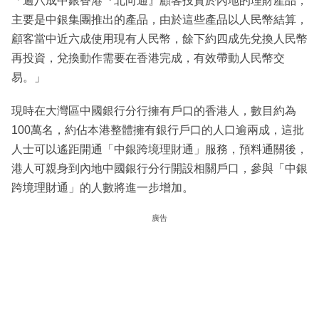
「逾八成中銀香港『北向通』顧客投資於內地的理財產品，
主要是中銀集團推出的產品，由於這些產品以人民幣結算，
顧客當中近六成使用現有人民幣，餘下約四成先兌換人民幣
再投資，兌換動作需要在香港完成，有效帶動人民幣交
易。」
現時在大灣區中國銀行分行擁有戶口的香港人，數目約為
100萬名，約佔本港整體擁有銀行戶口的人口逾兩成，這批
人士可以遙距開通「中銀跨境理財通」服務，預料通關後，
港人可親身到內地中國銀行分行開設相關戶口，參與「中銀
跨境理財通」的人數將進一步增加。
廣告