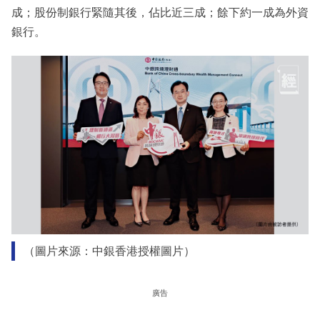
成；股份制銀行緊隨其後，佔比近三成；餘下約一成為外資
銀行。
（圖片來源：中銀香港授權圖片）
廣告