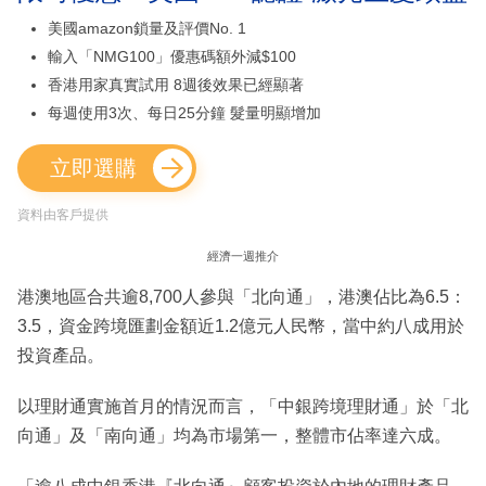
美國amazon鎖量及評價No. 1
輸入「NMG100」優惠碼額外減$100
香港用家真實試用 8週後效果已經顯著
每週使用3次、每日25分鐘 髮量明顯增加
立即選購
資料由客戶提供
經濟一週推介
港澳地區合共逾8,700人參與「北向通」，港澳佔比為6.5：
3.5，資金跨境匯劃金額近1.2億元人民幣，當中約八成用於
投資產品。
以理財通實施首月的情況而言，「中銀跨境理財通」於「北
向通」及「南向通」均為市場第一，整體市佔率達六成。