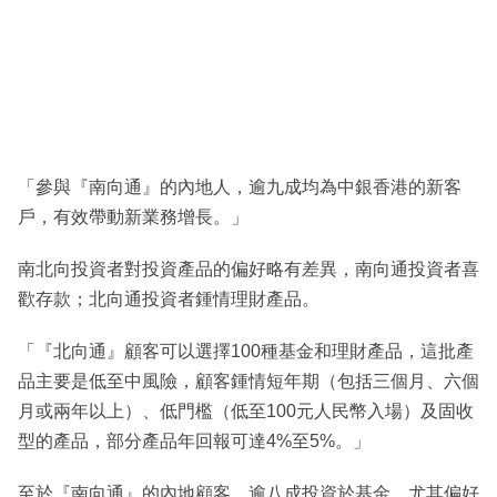
「參與『南向通』的內地人，逾九成均為中銀香港的新客
戶，有效帶動新業務增長。」
南北向投資者對投資產品的偏好略有差異，南向通投資者喜
歡存款；北向通投資者鍾情理財產品。
「『北向通』顧客可以選擇100種基金和理財產品，這批產
品主要是低至中風險，顧客鍾情短年期（包括三個月、六個
月或兩年以上）、低門檻（低至100元人民幣入場）及固收
型的產品，部分產品年回報可達4%至5%。」
至於『南向通』的內地顧客，逾八成投資於基金，尤其偏好