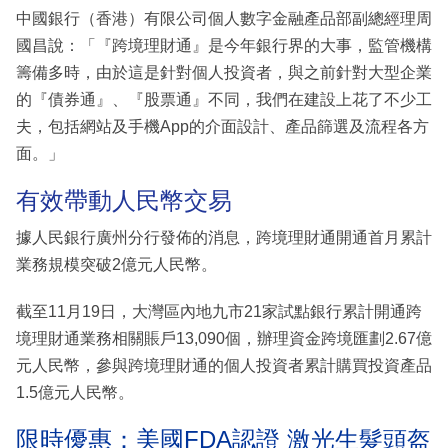
中國銀行（香港）有限公司個人數字金融產品部副總經理周
國昌說：「『跨境理財通』是今年銀行界的大事，監管機構
籌備多時，由於這是針對個人投資者，與之前針對大型企業
的『債券通』、『股票通』不同，我們在建設上花了不少工
夫，包括網站及手機App的介面設計、產品篩選及流程各方
面。」
有效帶動人民幣交易
據人民銀行廣州分行發佈的消息，跨境理財通開通首月累計
業務規模突破2億元人民幣。
截至11月19日，大灣區內地九市21家試點銀行累計開通跨
境理財通業務相關賬戶13,090個，辦理資金跨境匯劃2.67億
元人民幣，參與跨境理財通的個人投資者累計購買投資產品
1.5億元人民幣。
限時優惠：美國FDA認證 激光生髮頭盔