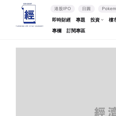
港股IPO
日圓
Poke
即時財經
專題
投資
樓
專欄
訂閱專區