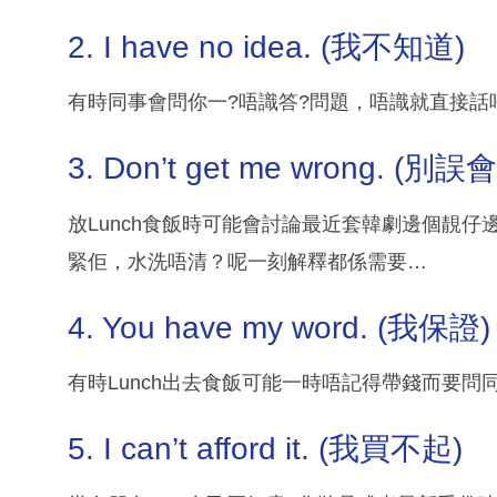
2. I have no idea. (我不知道)
有時同事會問你一?唔識答?問題，唔識就直接話
3. Don’t get me wrong. (別誤會
放Lunch食飯時可能會討論最近套韓劇邊個靚
緊佢，水洗唔清？呢一刻解釋都係需要…
4. You have my word. (我保證)
有時Lunch出去食飯可能一時唔記得帶錢而要
5. I can’t afford it. (我買不起)