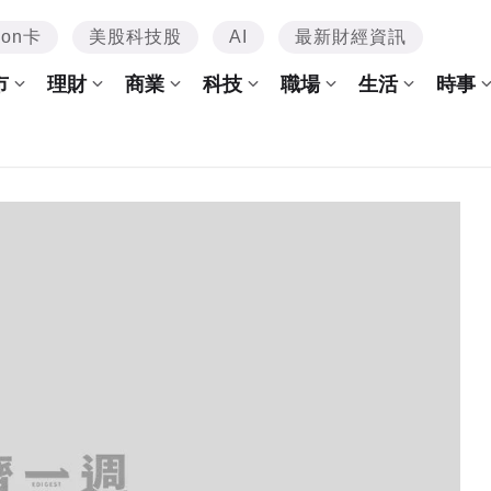
mon卡
美股科技股
AI
最新財經資訊
市
理財
商業
科技
職場
生活
時事