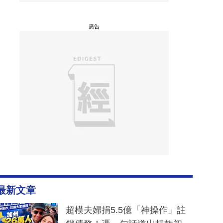
廣告
最新文章
超模夫婦捐5.5億「神操作」註