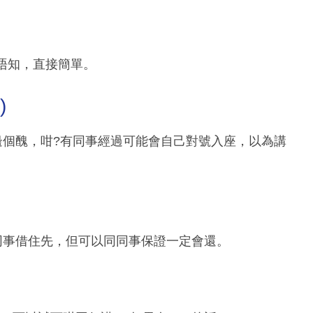
唔知，直接簡單。
)
仔邊個醜，咁?有同事經過可能會自己對號入座，以為講
問同事借住先，但可以同同事保證一定會還。