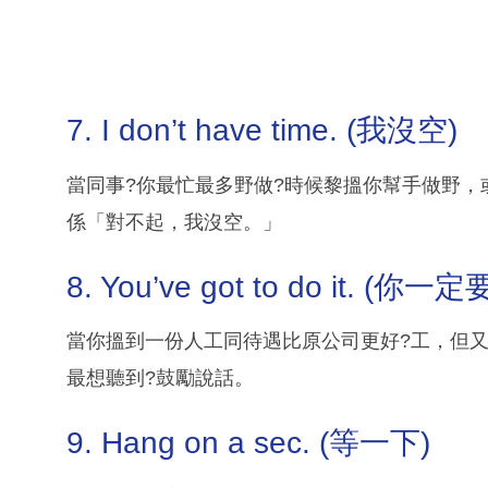
7. I don’t have time. (我沒空)
當同事?你最忙最多野做?時候黎搵你幫手做野，或者你可以同佢
係「對不起，我沒空。」
8. You’ve got to do it. (你一
當你搵到一份人工同待遇比原公司更好?工，但
最想聽到?鼓勵說話。
9. Hang on a sec. (等一下)