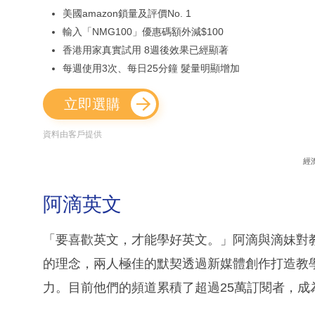
美國amazon鎖量及評價No. 1
輸入「NMG100」優惠碼額外減$100
香港用家真實試用 8週後效果已經顯著
每週使用3次、每日25分鐘 髮量明顯增加
立即選購
資料由客戶提供
經
阿滴英文
「要喜歡英文，才能學好英文。」阿滴與滴妹對
的理念，兩人極佳的默契透過新媒體創作打造教
力。目前他們的頻道累積了超過25萬訂閱者，成為