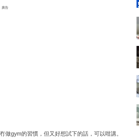
廣告
己冇做gym的習慣，但又好想試下的話，可以咁講。