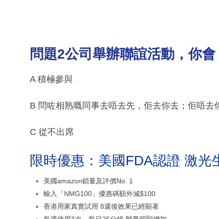
問題2公司舉辦聯誼活動，你會
A 積極參與
B 問咗相熟嘅同事去唔去先，佢去你去；佢唔去
C 從不出席
限時優惠：美國FDA認證 激光
美國amazon鎖量及評價No. 1
輸入「NMG100」優惠碼額外減$100
香港用家真實試用 8週後效果已經顯著