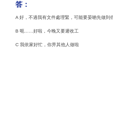
答：
A 好，不過我有文件處理緊，可能要晏啲先做到
B 呃……好啦，今晚又要遲收工
C 我依家好忙，你畀其他人做啦