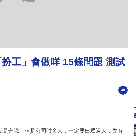
扮工」會做咩 15條問題 測試
然是升職。但是公司咁多人，一定要出眾過人，先有