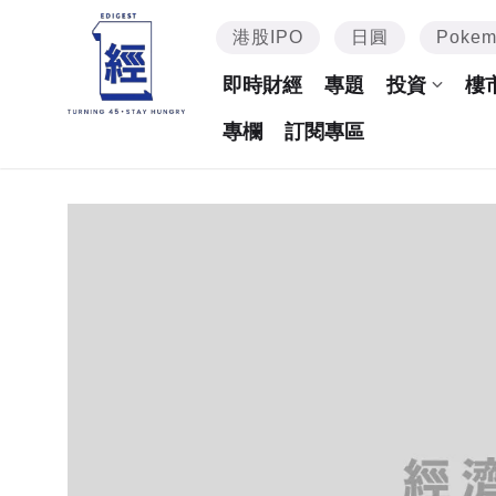
港股IPO
日圓
Poke
即時財經
專題
投資
樓
專欄
訂閱專區