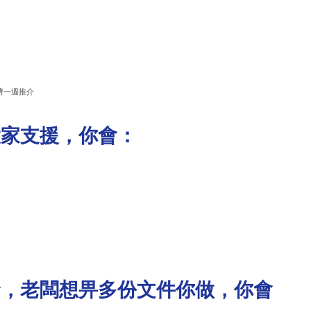
濟一週推介
大家支援，你會：
緊，老闆想畀多份文件你做，你會