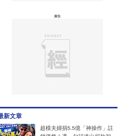
廣告
最新文章
超模夫婦捐5.5億「神操作」註