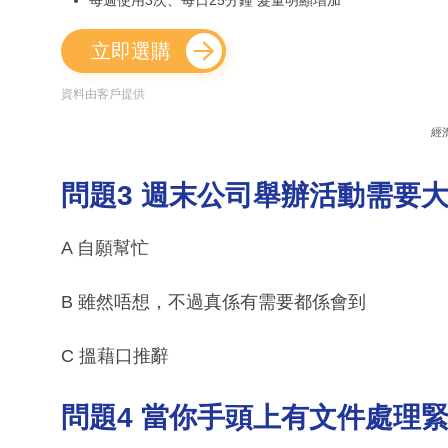
每週使用3次、每日25分鐘 髮量明顯增加
立即選購
資料由客戶提供
經
問題3 週末公司舉辦活動需要
A 自願幫忙
B 雖然唔想，不過真係有需要都係會到
C 搵藉口推辭
問題4 當你手頭上有文件處理