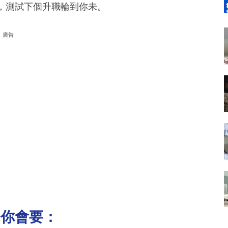
，測試下個升職輪到你未。
廣告
，你會要：