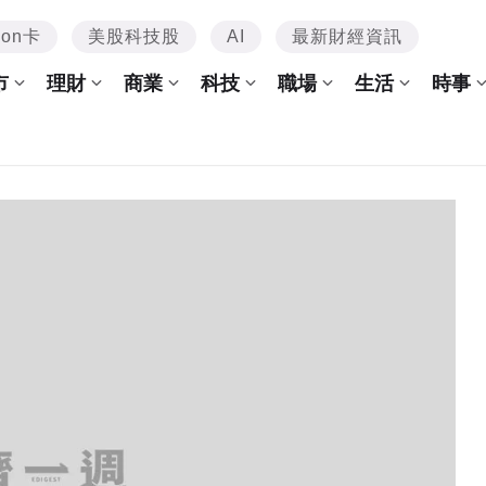
mon卡
美股科技股
AI
最新財經資訊
市
理財
商業
科技
職場
生活
時事