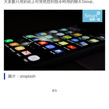
大多數只用於給上司突然想到指令時用的聊天Group。
圖片：unsplash
廣告