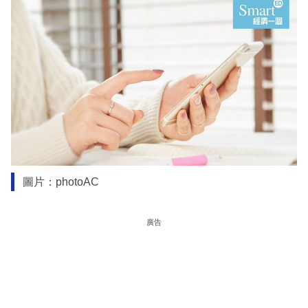
圖片：photoAC
廣告