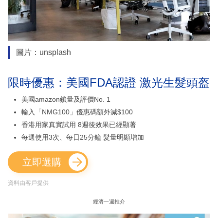
圖片：unsplash
限時優惠：美國FDA認證 激光生髮頭盔
美國amazon鎖量及評價No. 1
輸入「NMG100」優惠碼額外減$100
香港用家真實試用 8週後效果已經顯著
每週使用3次、每日25分鐘 髮量明顯增加
立即選購
資料由客戶提供
經濟一週推介