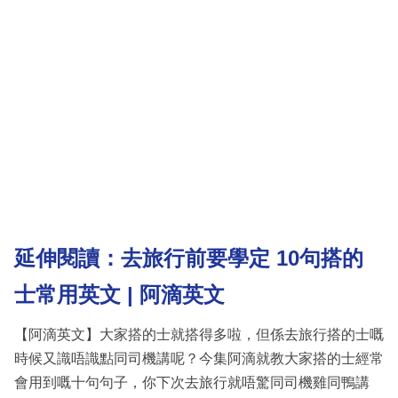
延伸閱讀：去旅行前要學定 10句搭的
士常用英文 | 阿滴英文
【阿滴英文】大家搭的士就搭得多啦，但係去旅行搭的士嘅
時候又識唔識點同司機講呢？今集阿滴就教大家搭的士經常
會用到嘅十句句子，你下次去旅行就唔驚同司機雞同鴨講