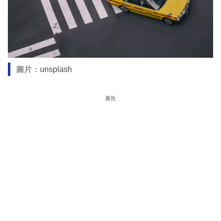
圖片：unsplash
廣告