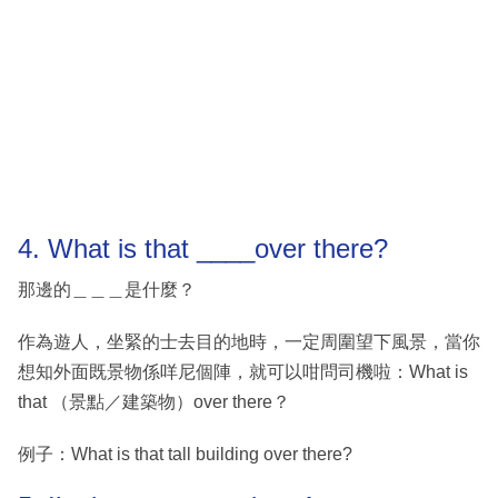
4. What is that ____over there?
那邊的＿＿＿是什麼？
作為遊人，坐緊的士去目的地時，一定周圍望下風景，當你
想知外面既景物係咩尼個陣，就可以咁問司機啦：What is
that （景點／建築物）over there？
例子：What is that tall building over there?