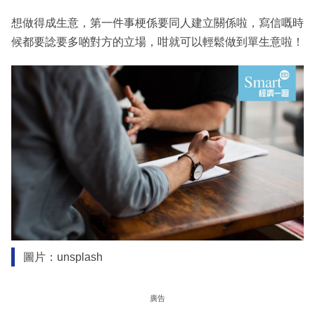
想做得成生意，第一件事梗係要同人建立關係啦，寫信嘅時
候都要諗要多啲對方的立場，咁就可以輕鬆做到單生意啦！
圖片：unsplash
廣告