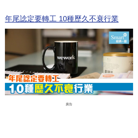
年尾諗定要轉工 10種歷久不衰行業
廣告