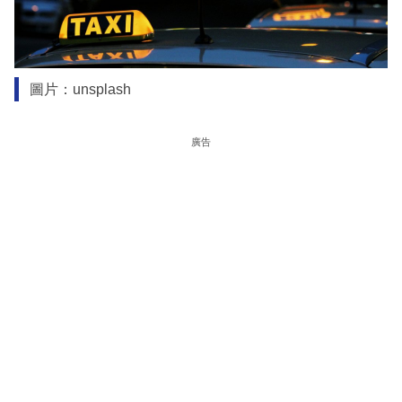
圖片：unsplash
廣告