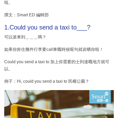
啦。
撰文：Smart ED 編輯部
1.Could you send a taxi to___?
可以派車到＿＿＿嗎？
如果你拎住幾件行李要call車嘅時候呢句就岩晒你啦！
Could you send a taxi to 加上你需要的士到達嘅地方就可
以。
例子：Hi, could you send a taxi to 民權公園？