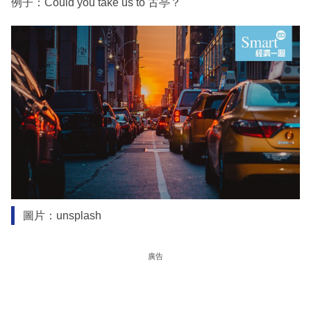
例子：Could you take us to 古亭？
圖片：unsplash
廣告