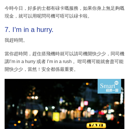
今時今日，好多的士都有碌卡嘅服務，如果你身上無足夠嘅
現金，就可以用呢問司機可唔可以碌卡啦。
7. I’m in a hurry.
我趕時間。
當你趕時間，趕住搭飛機時就可以請司機開快少少，同司機
講I’m in a hurry 或者 I’m in a rush 。咁司機可能就會盡可能
開快少少，當然！安全都係最重要。