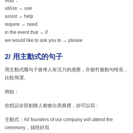
例如：
utilize → use
assist → help
require → need
in the event that → if
we would like to ask you to → please
2/ 用主動式的句子
用主動式嘅句子會俾人有活力的感覺，亦都冇被動句咁長，
比較簡潔。
例如：
你想話全部創辦人都會出席典禮，你可以寫：
主動式：All founders of our company will attend the
ceremony，就唔好寫