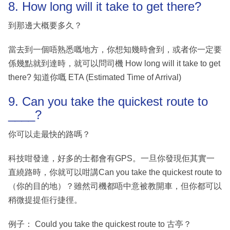
8. How long will it take to get there?
到那邊大概要多久？
當去到一個唔熟悉嘅地方，你想知幾時會到，或者你一定要
係幾點就到達時，就可以問司機 How long will it take to get
there? 知道你嘅 ETA (Estimated Time of Arrival)
9. Can you take the quickest route to
____?
你可以走最快的路嗎？
科技咁發達，好多的士都會有GPS。一旦你發現佢其實一
直繞路時，你就可以咁講Can you take the quickest route to
（你的目的地）？雖然司機都唔中意被教開車，但你都可以
稍微提提佢行捷徑。
例子： Could you take the quickest route to 古亭？