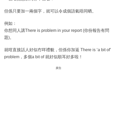
但係只要加一兩個字，就可以令成個語氣唔同晒。
例如：
你想同人講There is problem in your report (你份報告有問
題)。
就咁直接話人好似冇咩禮貌，但係你加返 There is ‘a bit of’
problem，多個a bit of 就好似順耳好多啦！
廣告