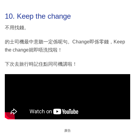
10. Keep the change
不用找錢。
的士司機最中意聽一定係呢句。Change即係零錢，Keep
the change就即唔洗找啦！
下次去旅行時記住點同司機講啦！
廣告