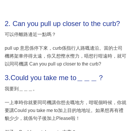
2. Can you pull up closer to the curb?
可以停離路邊近一點嗎？
pull up 意思係停下來，curb係指行人路嘅邊沿。當的士司
機將架車停得太遠，你又想慳水慳力，唔想行咁遠時，就可
以同司機講 Can you pull up closer to the curb?
3.Could you take me to＿＿＿？
我要到＿＿＿。
一上車時你就要同司機講你想去嘅地方，咁呢個時候，你就
要講Could you take me to加上目的地地址。如果想再有禮
貌少少，就係句子後加上Please啦！