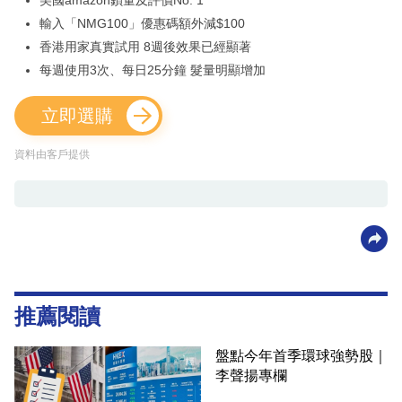
輸入「NMG100」優惠碼額外減$100
香港用家真實試用 8週後效果已經顯著
每週使用3次、每日25分鐘 髮量明顯增加
立即選購
資料由客戶提供
推薦閱讀
盤點今年首季環球強勢股｜
李聲揚專欄