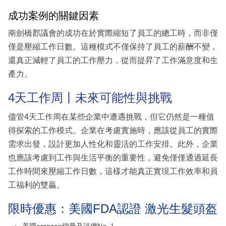
成功案例的關鍵因素
南劍橋郡議會的成功在於實際縮短了員工的總工時，而非僅
僅是壓縮工作日數。這種模式不僅保持了員工的薪酬不變，
還真正減輕了員工的工作壓力，從而提昇了工作滿意度和生
產力。
4天工作周丨未來可能性與挑戰
儘管4天工作周在某些企業中遭遇挑戰，但它仍然是一種值
得探索的工作模式。企業在考慮實施時，應該從員工的實際
需求出發，設計更加人性化和靈活的工作安排。此外，企業
也應該考慮到工作與生活平衡的重要性，避免僅僅通過延長
工作時間來壓縮工作日數，這樣才能真正實現工作效率和員
工福利的雙贏。
限時優惠：美國FDA認證 激光生髮頭盔
美國amazon鎖量及評價No. 1