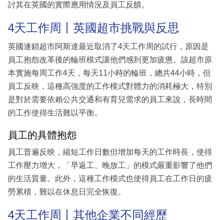
討其在英國的實際應用情況及員工反饋。
4天工作周丨英國超市挑戰與反思
英國連鎖超市阿斯達最近取消了4天工作周的試行，原因是
員工抱怨改革後的輪班模式讓他們感到更加疲憊。該超市原
本實施每周工作4天，每天11小時的輪班，總共44小時，但
員工反映，這種高強度的工作模式對體力的消耗極大，特別
是對於需要依賴公共交通和有育兒需求的員工來說，長時間
的工作使得生活難以平衡。
員工的具體抱怨
員工普遍反映，縮短工作日數但增加每天的工作時長，使得
工作壓力增大，「早返工、晚放工」的模式嚴重影響了他們
的生活質量。此外，這種工作模式也使得員工在工作日的疲
勞累積，難以在休息日完全恢復。
4天工作周丨其他企業不同經歷