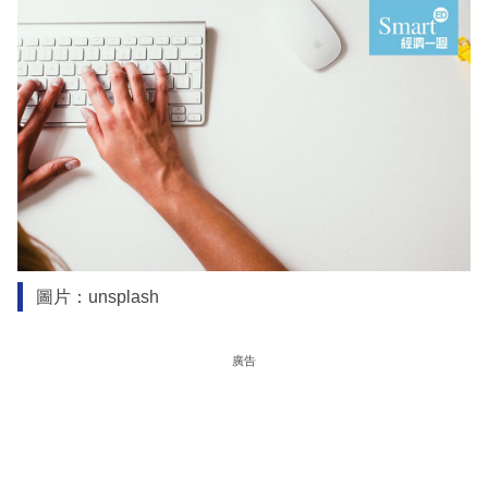
圖片：unsplash
廣告