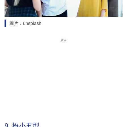
圖片：unsplash
廣告
9. 扮小丑型