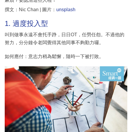
麻煩？要認清這些人啦！
撰文：Nic Chan | 圖片：
unsplash
1. 過度投入型
叫到做事永遠不會托手踭，日日OT，任勞任怨。不過他的
努力，分分鐘令老闆覺得其他同事不夠勤力囉。
如何應付：意志力稍為鬆懈，隨時一下被打敗。