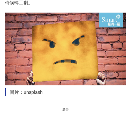
時候轉工喇。
圖片：unsplash
廣告