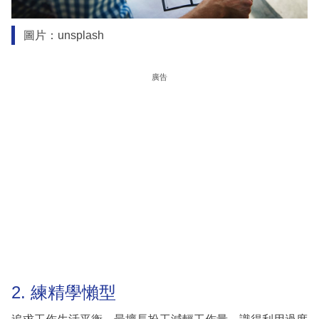
圖片：unsplash
廣告
2. 練精學懶型