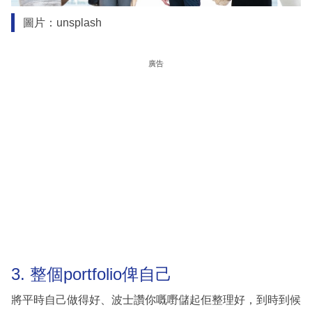
圖片：unsplash
廣告
3. 整個portfolio俾自己
將平時自己做得好、波士讚你嘅嘢儲起佢整理好，到時到候