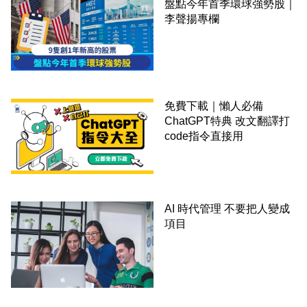
盤點今年首季環球強勢股｜
李聲揚專欄
免費下載｜懶人必備
ChatGPT特典 改文翻譯打
code指令直接用
AI 時代管理 不要把人變成
項目