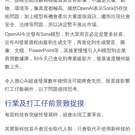
片。該模型能理解再模擬真實世界影像，不論是人像、動
物、環境等，像真度都極高。雖然OpenAI表示Sora仍存技
術問題；加上模型有機會產出大量虛假資訊，繼而出現社會
安全、法律等問題，所以決定暫不推出巿場。
OpenAI今次發布Sora模型，對大眾而言必定是驚多於喜。
近年AI發展過程由最初生成文字，再進化到生成聲音、圖
像、文檔、PowerPoint等，其後更慢慢引入AI模型到企業
商用數據庫，到今天已進化到專業級影片，發展速度幾何級
數上升。
令人擔心AI超速發展數年後情況可能將會失控。除直接影響
打工仔飯碗外，以下問題值得思考。
行業及打工仔前景難捉摸
每當科技有突破性發展時，就會出現工業革命。
其實新科技並不會完全取代人類，只會取代不使用新科技的