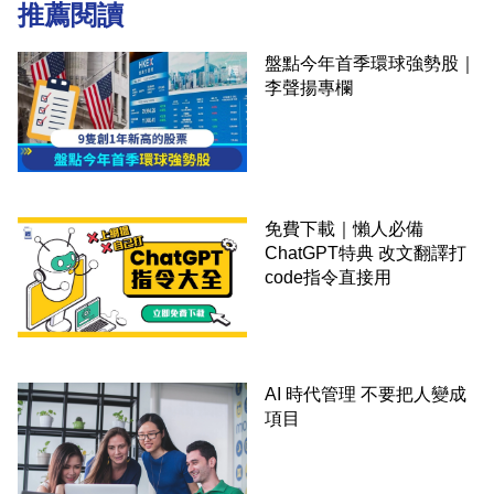
推薦閱讀
盤點今年首季環球強勢股｜
李聲揚專欄
免費下載｜懶人必備
ChatGPT特典 改文翻譯打
code指令直接用
AI 時代管理 不要把人變成
項目