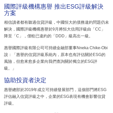
國際評級機構惠譽 推出ESG評級解決
方案
相信讀者都有聽過信貸評級，中國恒大的債務違約問題仍未
解決，國際評級機構惠譽於9月將恒大信用評級由「CC」
降至「C」，僅較已違約的「DDD」級高出一級。
惠譽國際評級有限公司可持續金融部董事Nneka Chike-Obi
說：「惠譽的信貸評級系統內，原本也有評估關於ESG的
風險，但愈來愈多企業向我們查詢關於獨立的ESG評
級。」
協助投資者決定
惠譽總部於2019年成立可持續發展部門，這個部門將ESG
評估融入信貸評級之中，企業的ESG表現有機會影響信貸
評級。