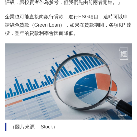
評級，讓投資者作為參考，但我們先由前兩者開始。」
企業也可能直接向銀行貸款，進行ESG項目，這時可以申
請綠色貸款（Green Loan），如果在貸款期間，各項KPI達
標，翌年的貸款利率會因而降低。
（圖片來源：iStock）