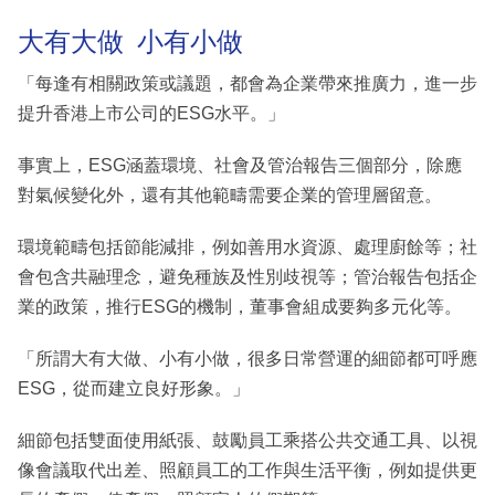
大有大做 小有小做
「每逢有相關政策或議題，都會為企業帶來推廣力，進一步
提升香港上市公司的ESG水平。」
事實上，ESG涵蓋環境、社會及管治報告三個部分，除應
對氣候變化外，還有其他範疇需要企業的管理層留意。
環境範疇包括節能減排，例如善用水資源、處理廚餘等；社
會包含共融理念，避免種族及性別歧視等；管治報告包括企
業的政策，推行ESG的機制，董事會組成要夠多元化等。
「所謂大有大做、小有小做，很多日常營運的細節都可呼應
ESG，從而建立良好形象。」
細節包括雙面使用紙張、鼓勵員工乘搭公共交通工具、以視
像會議取代出差、照顧員工的工作與生活平衡，例如提供更