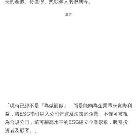
長的產假、侍產假、照顧家人的假期等。
廣告
「現時已經不是『為做而做』，而是能夠為企業帶來實際利
益，將ESG指引納入公司營運及決策的企業，不僅可被視
為合規公司，還可藉高水平的ESG建立企業形象，吸引投
資者及顧客。」