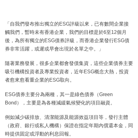
「自我們發布推出獨立的ESG評級以來，已有數間企業接
觸我們，暫時未有香港企業，我們的目標是於6至12個月
後，為所有獨立的ESG債券評級，而香港企業發行ESG債
券非常活躍，或遲或早會出現於名單之中。」
隨著業務發展，很多企業都會發債集資，這些企業債券主要
吸引機構投資者及專業投資者，近年ESG概念大熱，投資
者愈來愈看重企業的ESG取向。
ESG債券主要分為兩種，其一是綠色債券（Green
Bond），主要是為各種減緩氣候變化的項目融資。
例如減少碳排放、清潔能源及能源效益項目等，發行主體
（政府、銀行或私人機構）保證在指定年期內償還本金，同
時提供固定或浮動的利息回報。