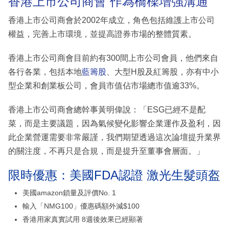
香港上市公司商會 作為橋樑增強溝通
香港上市公司商會於2002年成立，角色包括維護上市公司
權益，完善上市環境，並提高證券市場的整體質素。
香港上市公司商會目前約有300間上市公司會員，他們來自
各行各業，包括本地
藍籌股
、大型H股及紅籌股，亦有中小
型企業和創業板公司，會員市值佔市場總市值逾33%。
香港上市公司商會總幹事黃明偉說：「ESG已經不是配
菜，而是主要議題，因為氣候變化影響企業運作及盈利，因
此企業營運需要非常嚴謹，我們期望透過這次論壇提升業界
的關注度，不再只是合規，而是提升至董事會層面。」
限時優惠：美國FDA認證 激光生髮頭盔
美國amazon鎖量及評價No. 1
輸入「NMG100」優惠碼額外減$100
香港用家真實試用 8週後效果已經顯著