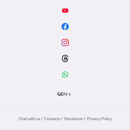
/
/
/
Chat with us
Contacts
Disclaimer
Privacy Policy