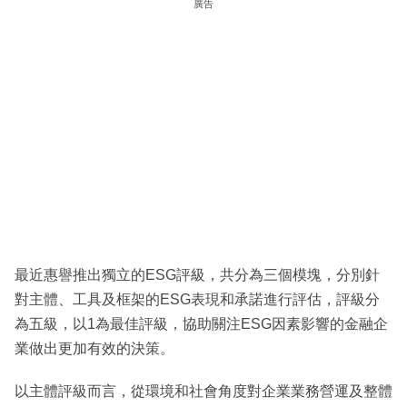
廣告
最近惠譽推出獨立的ESG評級，共分為三個模塊，分別針
對主體、工具及框架的ESG表現和承諾進行評估，評級分
為五級，以1為最佳評級，協助關注ESG因素影響的金融企
業做出更加有效的決策。
以主體評級而言，從環境和社會角度對企業業務營運及整體