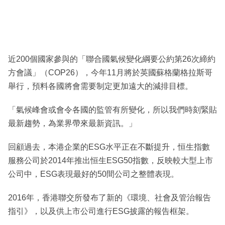
近200個國家參與的「聯合國氣候變化綱要公約第26次締約
方會議」（COP26），今年11月將於英國蘇格蘭格拉斯哥
舉行，預料各國將會需要制定更加遠大的減排目標。
「氣候峰會或會令各國的監管有所變化，所以我們時刻緊貼
最新趨勢，為業界帶來最新資訊。」
回顧過去，本港企業的ESG水平正在不斷提升，恒生指數
服務公司於2014年推出恒生ESG50指數，反映較大型上市
公司中，ESG表現最好的50間公司之整體表現。
2016年，香港聯交所發布了新的《環境、社會及管治報告
指引》，以及供上市公司進行ESG披露的報告框架。