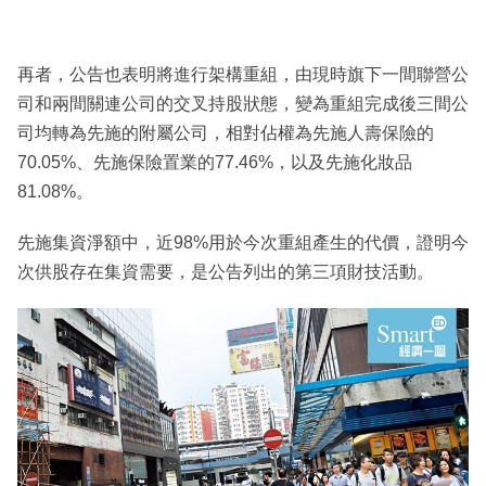
再者，公告也表明將進行架構重組，由現時旗下一間聯營公
司和兩間關連公司的交叉持股狀態，變為重組完成後三間公
司均轉為先施的附屬公司，相對佔權為先施人壽保險的
70.05%、先施保險置業的77.46%，以及先施化妝品
81.08%。
先施集資淨額中，近98%用於今次重組產生的代價，證明今
次供股存在集資需要，是公告列出的第三項財技活動。