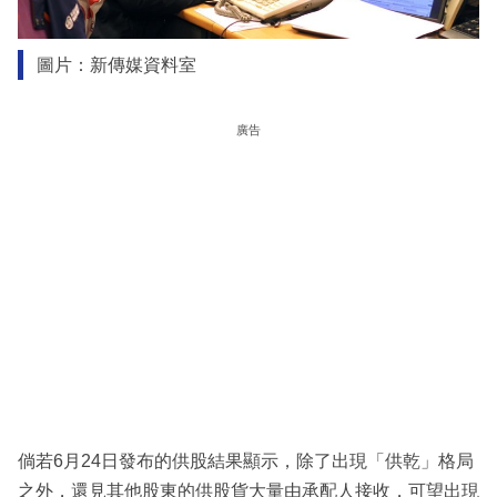
圖片：新傳媒資料室
廣告
倘若6月24日發布的供股結果顯示，除了出現「供乾」格局
之外，還見其他股東的供股貨大量由承配人接收，可望出現