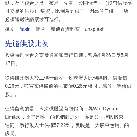
動，為「複合財技」布局，先看「公開發售」（沒有供股權
可交易的供股） 集資，比例為五供三，因高於二供一，故
必須通過決議案才可進行。
撰文：
聶sir
｜ 圖片：新傳媒資料室、unsplash
先施供股比例
股東特別大會之寄發通函和舉行日期，暫為4月26日及5月
17日。
從供股比例大於二供一而論，反映屬大比例供股。供股價
0.26元，較宣布供股前的收市價0.26元相同，屬於「等價供
股」。
值得留意的是，今次供股設有包銷商，為Win Dynamic
Limited，除了是唯一的包銷商之外，亦是公司控股股東，
連同一致行動人士佔權57.22%，反映是「大股東包銷」的
設局。