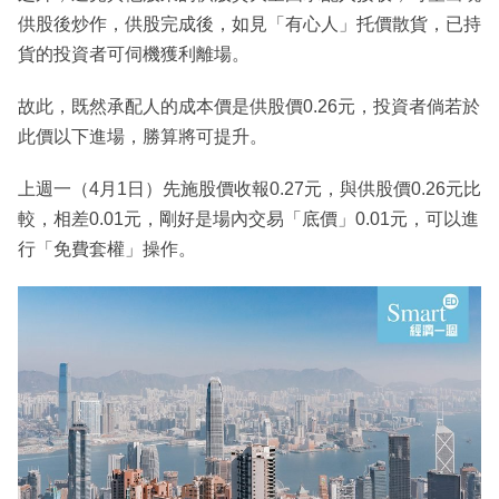
供股後炒作，供股完成後，如見「有心人」托價散貨，已持
貨的投資者可伺機獲利離場。
故此，既然承配人的成本價是供股價0.26元，投資者倘若於
此價以下進場，勝算將可提升。
上週一（4月1日）先施股價收報0.27元，與供股價0.26元比
較，相差0.01元，剛好是場內交易「底價」0.01元，可以進
行「免費套權」操作。