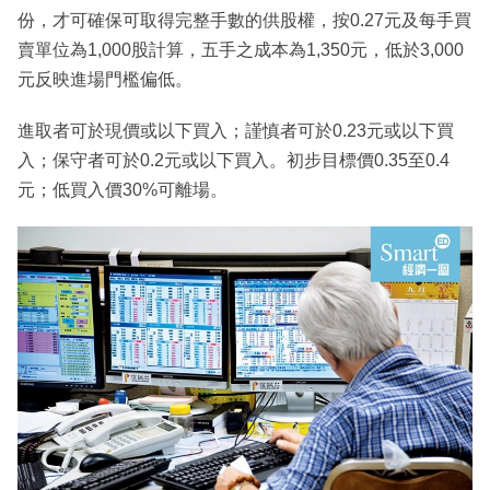
份，才可確保可取得完整手數的供股權，按0.27元及每手買
賣單位為1,000股計算，五手之成本為1,350元，低於3,000
元反映進場門檻偏低。
進取者可於現價或以下買入；謹慎者可於0.23元或以下買
入；保守者可於0.2元或以下買入。初步目標價0.35至0.4
元；低買入價30%可離場。