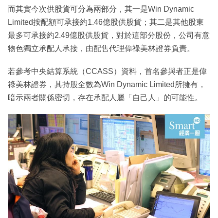
而其實今次供股貨可分為兩部分，其一是Win Dynamic
Limited按配額可承接約1.46億股供股貨；其二是其他股東
最多可承接約2.49億股供股貨，對於這部分股份，公司有意
物色獨立承配人承接，由配售代理偉祿美林證券負責。
若參考中央結算系統（CCASS）資料，首名參與者正是偉
祿美林證券，其持股全數為Win Dynamic Limited所擁有，
暗示兩者關係密切，存在承配人屬「自己人」的可能性。