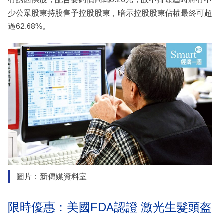
少公眾股東持股售予控股股東，暗示控股股東佔權最終可超
過62.68%。
圖片：新傳媒資料室
限時優惠：美國FDA認證 激光生髮頭盔