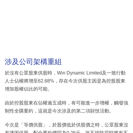
涉及公司架構重組
於沒有公眾股東供股時，Win Dynamic Limited及一致行動
人士佔權將增至62.68%，存在今次供股主因是為控股股東
增加股權佔比的可能。
由於控股股東在佔權逾五成時，有可能進一步增權，觸發強
制性全購要約，這就是今次涉及的第二項財技活動。
今次是「等價供股」，於股價低於供股價之時，公眾股東沒
有誘因供股，配合要約價同為0.26元，故不排除屆時將有不