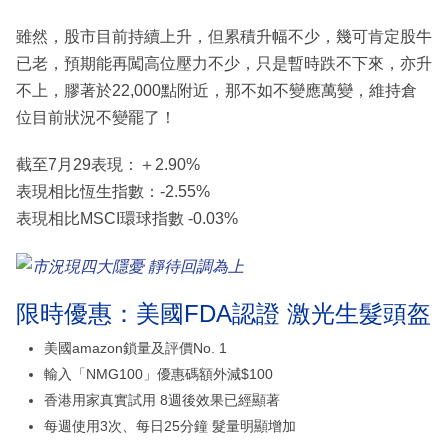
雖然，股市目前持續上升，但累積升幅不少，幾可肯定股牛
已老，預期能再闖高位壓力不少，只是暫時跌不下來，亦升
不上，膠著於22,000點附近，那不如不變應萬變，維持倉
位目前狀況不變罷了！
截至7月29表現：＋2.90%
表現相比恆生指數：-2.55%
表現相比MSCI環球指數 -0.03%
限時優惠：美國FDA認證 激光生髮頭盔
美國amazon鎖量及評價No. 1
輸入「NMG100」優惠碼額外減$100
香港用家真實試用 8週後效果已經顯著
每週使用3次、每日25分鐘 髮量明顯增加