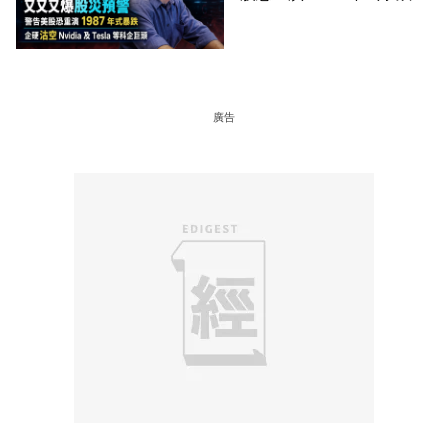
硬沽空 Nvidia 及 Tesla 等
科企巨頭
廣告