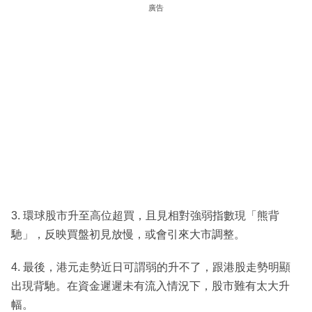
廣告
3. 環球股市升至高位超買，且見相對強弱指數現「熊背
馳」，反映買盤初見放慢，或會引來大市調整。
4. 最後，港元走勢近日可謂弱的升不了，跟港股走勢明顯
出現背馳。在資金遲遲未有流入情況下，股市難有太大升
幅。