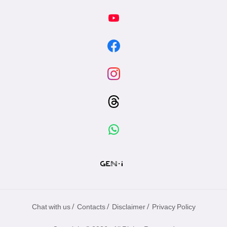
/
/
/
Chat with us
Contacts
Disclaimer
Privacy Policy