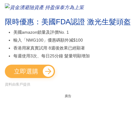
限時優惠：美國FDA認證 激光生髮頭盔
美國amazon鎖量及評價No. 1
輸入「NMG100」優惠碼額外減$100
香港用家真實試用 8週後效果已經顯著
每週使用3次、每日25分鐘 髮量明顯增加
立即選購
資料由客戶提供
廣告