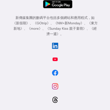
新傳媒集團的數碼平台包括多個網站和應用程式，如
《新假期》
、
《GOtrip》
、
《NM+新Monday》
、
《東方
新地》
、
《more》
、
《Sunday Kiss 親子童萌》
、
《經
濟一週》
。