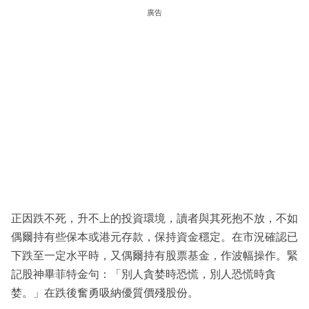
廣告
正因跌不死，升不上的投資環境，讀者與其死抱不放，不如
偶爾持有些保本或港元存款，保持資金穩定。在市況確認已
下跌至一定水平時，又偶爾持有股票基金，作波幅操作。緊
記股神畢菲特金句：「別人貪婪時恐慌，別人恐慌時貪
婪。」在跌後奮勇吸納優質價殘股份。