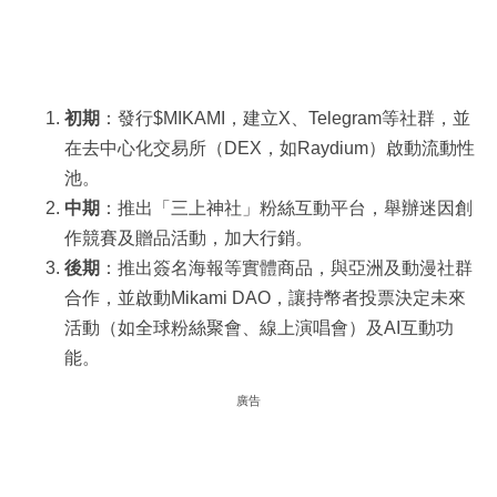
初期
：發行$MIKAMI，建立X、Telegram等社群，並
在去中心化交易所（DEX，如Raydium）啟動流動性
池。
中期
：推出「三上神社」粉絲互動平台，舉辦迷因創
作競賽及贈品活動，加大行銷。
後期
：推出簽名海報等實體商品，與亞洲及動漫社群
合作，並啟動Mikami DAO，讓持幣者投票決定未來
活動（如全球粉絲聚會、線上演唱會）及AI互動功
能。
廣告