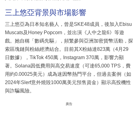
三上悠亞背景與市場影響
三上悠亞為日本知名藝人，曾是SKE48成員，後加入Ebisu
Muscats及Honey Popcorn，並出演《人中之龍6》等遊
戲。她自稱「數碼先驅」，頻繁參與亞洲加密貨幣活動，探
索區塊鏈與粉絲經濟結合。目前其X粉絲達823萬（4月29
日數據），TikTok 450萬，Instagram 370萬，影響力顯
著。Solana因低費用與高交易速度（可達65,000 TPS，費
用約0.00025美元）成為迷因幣熱門平台，但過去案例（如
2024年Slerf意外燒毀1000萬美元預售資金）顯示高投機性
與詐騙風險。
廣告