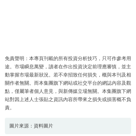
免責聲明：本專頁刊載的所有投資分析技巧，只可作參考用
途。市場瞬息萬變，讀者在作出投資決定前理應審慎，並主
動掌握市場最新狀況。若不幸招致任何損失，概與本刊及相
關作者無關。而本集團旗下網站或社交平台的網誌內容及觀
點，僅屬筆者個人意見，與新傳媒立場無關。本集團旗下網
站對因上述人士張貼之資訊內容所帶來之損失或損害概不負
責。
圖片來源：資料圖片