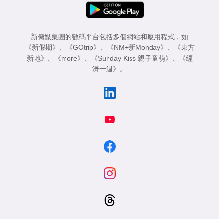
新傳媒集團的數碼平台包括多個網站和應用程式，如
《新假期》
、
《GOtrip》
、
《NM+新Monday》
、
《東方
新地》
、
《more》
、
《Sunday Kiss 親子童萌》
、
《經
濟一週》
。