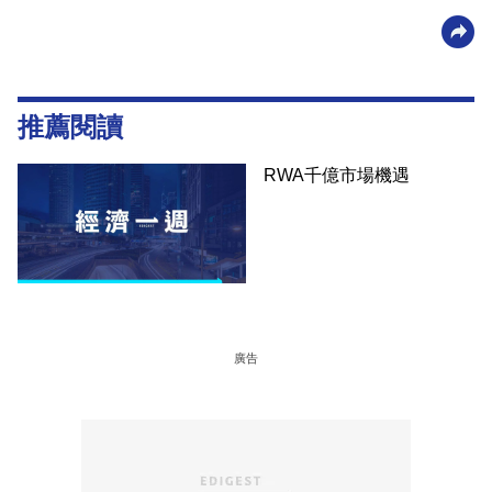
推薦閱讀
RWA千億市場機遇
廣告