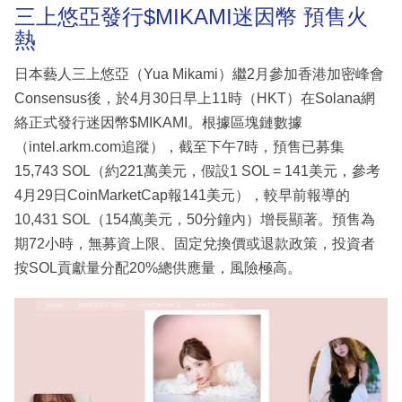
三上悠亞發行$MIKAMI迷因幣 預售火
熱
日本藝人三上悠亞（Yua Mikami）繼2月參加香港加密峰會
Consensus後，於4月30日早上11時（HKT）在Solana網
絡正式發行迷因幣$MIKAMI。根據區塊鏈數據
（intel.arkm.com追蹤），截至下午7時，預售已募集
15,743 SOL（約221萬美元，假設1 SOL = 141美元，參考
4月29日CoinMarketCap報141美元），較早前報導的
10,431 SOL（154萬美元，50分鐘內）增長顯著。預售為
期72小時，無募資上限、固定兌換價或退款政策，投資者
按SOL貢獻量分配20%總供應量，風險極高。