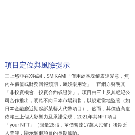
項目定位與風險提示
三上悠亞在X強調，$MIKAMI「僅用於區塊鏈表達愛意，無
內在價值或財務回報預期，屬娛樂用途」，官網亦聲明其
「非投資機會、投資合約或證券」。項目由三上及其經紀公
司合作推出，明確不向日本市場銷售，以規避當地監管（如
日本金融廳近期起訴某藝人代幣項目）。然而，其價值高度
依賴三上個人影響力及承諾兌現，2021年其NFT項目
「your NFT」（限量28張，單價曾達17萬人民幣）後期乏
人問津，顯示類似項目的長期風險。