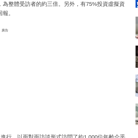
，為整體受訪者的約三倍。另外，有75%投資虛擬資
回報。
廣告
月進行，以面對面訪談形式訪問了約1,000位年齡介乎