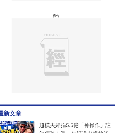
廣告
最新文章
超模夫婦捐5.5億「神操作」註