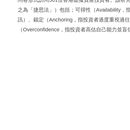
問卷形式訪問501位香港虛擬資產投資者。該研
之為「捷思法」）包括；可得性（Availabili
訊）、錨定（Anchoring，指投資者過度重視
（Overconfidence，指投資者高估自己能力