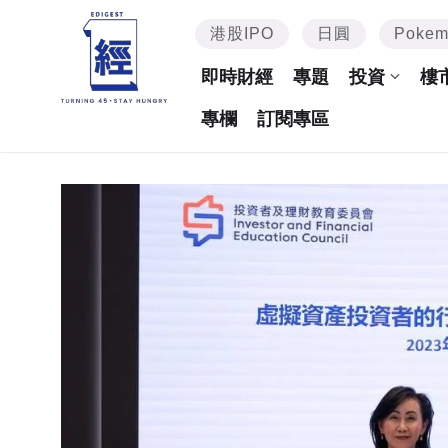
港股IPO
日圓
Poke
即時財經
專題
投資
樓
專欄
訂閱專區