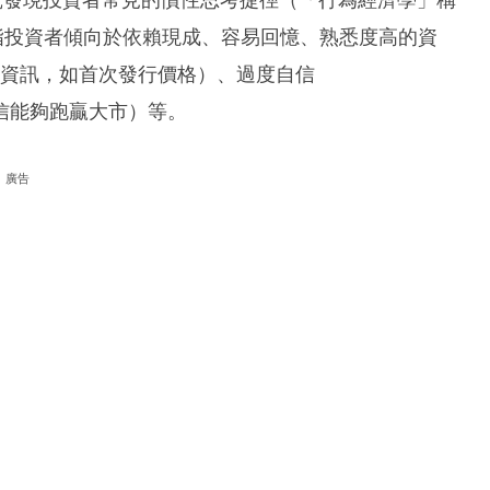
究發現投資者常見的慣性思考捷徑（「行為經濟學」稱
ty，指投資者傾向於依賴現成、容易回憶、熟悉度高的資
過往資訊，如首次發行價格）、過度自信
並盲信能夠跑贏大市）等。
廣告