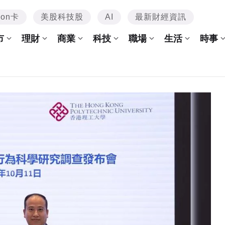
mon卡
美股科技股
AI
最新財經資訊
市
理財
商業
科技
職場
生活
時事