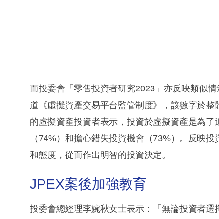
而投委會「零售投資者研究2023」亦反映類似
道《虛擬資產交易平台監管制度》，該數字於整
的虛擬資產投資者表示，投資於虛擬資產是為了追
（74%）和擔心錯失投資機會（73%）。反映
和態度，從而作出明智的投資決定。
JPEX案後加強教育
投委會總經理李婉秋女士表示：「無論投資者選