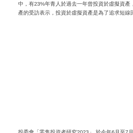
中，有23%年青人於過去一年曾投資於虛擬資產
產的受訪表示，投資於虛擬資產是為了追求短線
投委會「零售投資者研究2023」 於今年6月至7