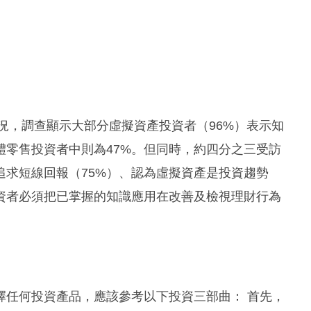
情況，調查顯示大部分虛擬資產投資者（96%）表示知
體零售投資者中則為47%。但同時，約四分之三受訪
求短線回報（75%）、認為虛擬資產是投資趨勢
投資者必須把已掌握的知識應用在改善及檢視理財行為
擇任何投資產品，應該參考以下投資三部曲： 首先，