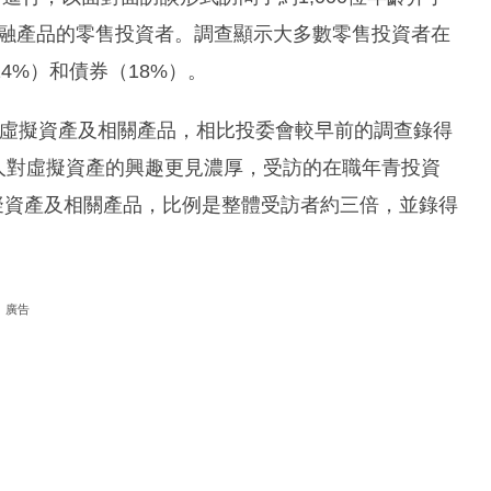
何金融產品的零售投資者。調查顯示大多數零售投資者在
4%）和債券（18%）。
於虛擬資產及相關產品，相比投委會較早前的調查錄得
)。年青人對虛擬資產的興趣更見濃厚，受訪的在職年青投資
資於虛擬資產及相關產品，比例是整體受訪者約三倍，並錄得
廣告