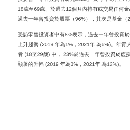
18歲至69歲、於過去12個月內持有或交易任
過去一年曾投資於股票（96%），其次是基金（2
受訪零售投資者中有8%表示，過去一年曾投資
上升趨勢 (2019 年為1%，2021年 為6%
者 (18至29歲) 中， 23%於過去一年曾投
顯著的升幅 (2019 年為3%，2021年 為12%)。