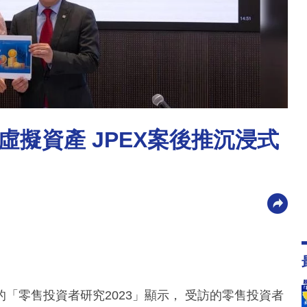
虛擬資產 JPEX案後推沉浸式
「零售投資者研究2023」顯示， 受訪的零售投資者