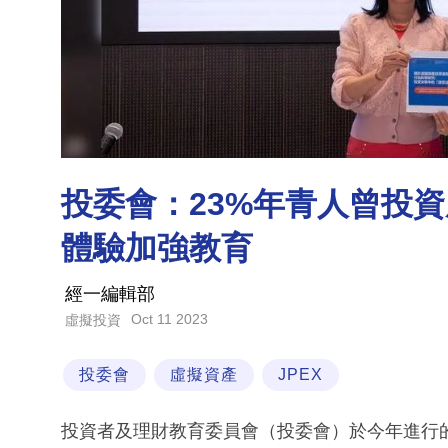
投委會：23%年青人曾投資
體驗加強教育
經一編輯部
Oct 11 2023
虛擬投資
投委會
虛擬資產
JPEX
投資者及理財教育委員會（投委會）於今年進行的