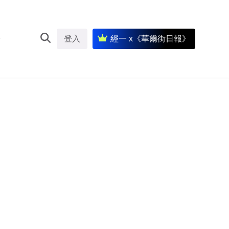
登入
經一 x《華爾街日報》