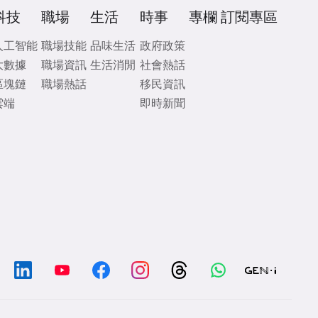
科技
職場
生活
時事
專欄
訂閱專區
人工智能
職場技能
品味生活
政府政策
大數據
職場資訊
生活消閒
社會熱話
區塊鏈
職場熱話
移民資訊
雲端
即時新聞