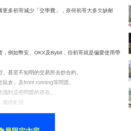
讓更多初哥減少「交學費」，奈何初哥大多欠缺耐
例如幣安、OKX及Bybit，但初哥就是偏愛使用帶
型、甚至不知明的交易所去炒合約。
及front running等問題。
意識到這些問題的存在。
，繼續虧損。
會員限定內容