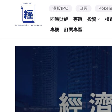
港股IPO
日圓
Poke
即時財經
專題
投資
樓
專欄
訂閱專區