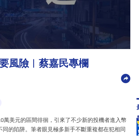
要風險︳蔡嘉民專欄
美元到10萬美元的區間徘徊，引來了不少新的投機者進入幣
不同的陷阱。筆者眼見極多新手不斷重複都在犯相同