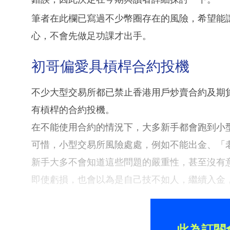
筆者在此欄已寫過不少幣圈存在的風險，希望能
心，不會先做足功課才出手。
初哥偏愛具槓桿合約投機
不少大型交易所都已禁止香港用戶炒賣合約及期貨，
有槓桿的合約投機。
在不能使用合約的情況下，大多新手都會跑到小
可惜，小型交易所風險處處，例如不能出金、「老鼠倉」
新手大多不會知道這些問題的嚴重性，甚至沒有
即使虧損，也會以為是自己技不如人，繼續入金
此為訂閱