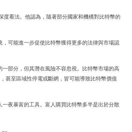
幣的深度看法。他認為，隨著部分國家和機構對比特幣的
統，可能進一步促使比特幣獲得更多的法律與市場認
的一部分，但其潛在風險不容忽視。比特幣市場的高
威脅，甚至區域性停電或斷網，皆可能導致比特幣價值
人一夜暴富的工具。富人購買比特幣多半是出於分散