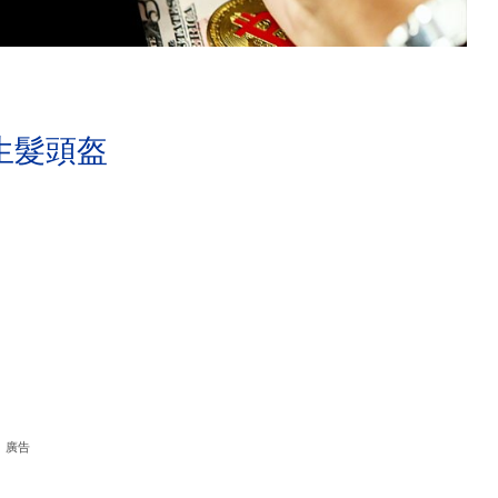
生髮頭盔
廣告