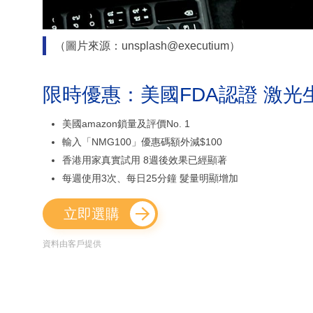
（圖片來源：unsplash@executium）
限時優惠：美國FDA認證 激光
美國amazon鎖量及評價No. 1
輸入「NMG100」優惠碼額外減$100
香港用家真實試用 8週後效果已經顯著
每週使用3次、每日25分鐘 髮量明顯增加
立即選購
資料由客戶提供