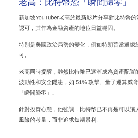
老高：比特幣恐「瞬間歸零」
新加坡YouTuber老高於最新影片分享對比特
認可，其作為金融資產的地位日益穩固。
特別是美國政治局勢的變化，例如特朗普當選總
可。
老高同時提醒，雖然比特幣已逐漸成為資產配置
波動性和安全隱患，如 51% 攻擊、量子運算
「瞬間歸零」。
針對投資心態，他強調，比特幣已不再是可以讓
風險的考量，而非追求短期暴利。