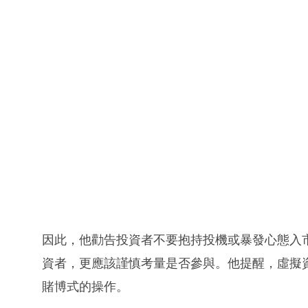
因此，他勸告投資者不要抱持投機或暴發心態入
資者，更應該謹慎考量是否參與。他提醒，虛擬
賭博式的操作。