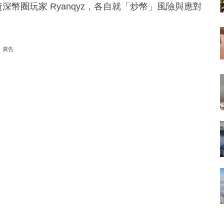
和資深幣圈玩家 Ryanqyz，各自就「炒幣」風險與應對
廣告