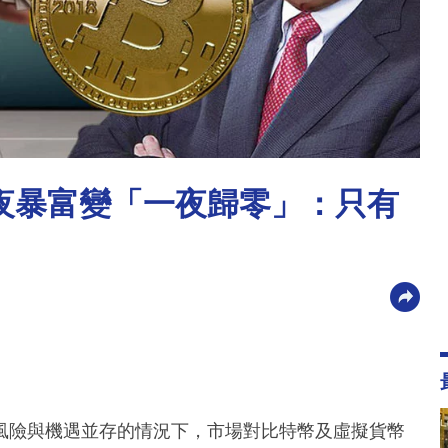
由一夜暴富變「一夜歸零」：只有
市場風險與機遇並存的情況下，市場對比特幣及虛擬貨幣