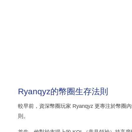
Ryanqyz的幣圈生存法則
較早前，資深幣圈玩家 Ryanqyz 更專注於
則。