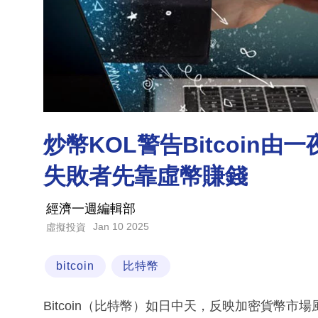
炒幣KOL警告Bitcoin
失敗者先靠虛幣賺錢
經濟一週編輯部
Jan 10 2025
虛擬投資
bitcoin
比特幣
Bitcoin（比特幣）如日中天，反映加密貨幣