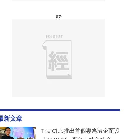
廣告
最新文章
The Club推出首個專為港企而設