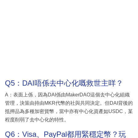
Q5：DAI唔係去中心化嘅救世主咩？
A：表面上係，因為DAI係由MakerDAO這個去中心化組織
管理，決策由持由MKR代幣的社與共同決定。但DAI背後的
抵押品為多種加密貨幣，當中亦有中心化資產如USDC，某
程度削弱了去中心化的特性。
Q6：Visa、PayPal都用緊穩定幣？玩