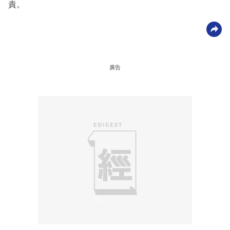
責。
廣告