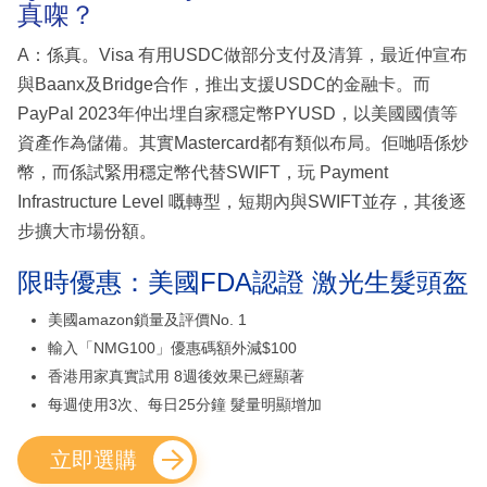
真㗎？
A：係真。Visa 有用USDC做部分支付及清算，最近仲宣布
與Baanx及Bridge合作，推出支援USDC的金融卡。而
PayPal 2023年仲出埋自家穩定幣PYUSD，以美國國債等
資產作為儲備。其實Mastercard都有類似布局。佢哋唔係炒
幣，而係試緊用穩定幣代替SWIFT，玩 Payment
Infrastructure Level 嘅轉型，短期內與SWIFT並存，其後逐
步擴大市場份額。
限時優惠：美國FDA認證 激光生髮頭盔
美國amazon鎖量及評價No. 1
輸入「NMG100」優惠碼額外減$100
香港用家真實試用 8週後效果已經顯著
每週使用3次、每日25分鐘 髮量明顯增加
立即選購