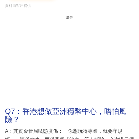
資料由客戶提供
廣告
Q7：香港想做亞洲穩幣中心，唔怕風
險？
A：其實金管局嘅態度係：「你想玩得專業，就要守規