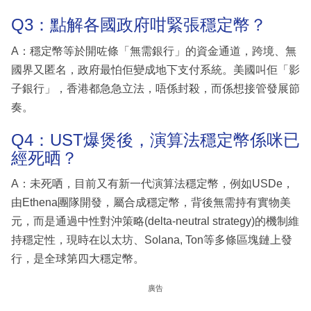
Q3：點解各國政府咁緊張穩定幣？
A：穩定幣等於開咗條「無需銀行」的資金通道，跨境、無
國界又匿名，政府最怕佢變成地下支付系統。美國叫佢「影
子銀行」，香港都急急立法，唔係封殺，而係想接管發展節
奏。
Q4：UST爆煲後，演算法穩定幣係咪已
經死晒？
A：未死哂，目前又有新一代演算法穩定幣，例如USDe，
由Ethena團隊開發，屬合成穩定幣，背後無需持有實物美
元，而是通過中性對沖策略(delta-neutral strategy)的機制維
持穩定性，現時在以太坊、Solana, Ton等多條區塊鏈上發
行，是全球第四大穩定幣。
廣告