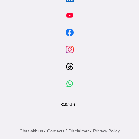
/
/
/
Chat with us
Contacts
Disclaimer
Privacy Policy