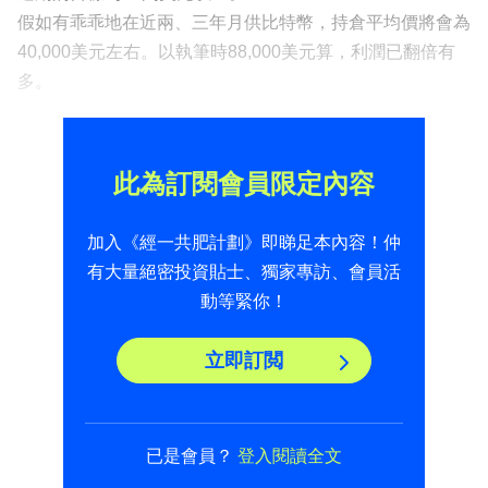
假如有乖乖地在近兩、三年月供比特幣，持倉平均價將會為
40,000美元左右。以執筆時88,000美元算，利潤已翻倍有
多。
此為訂閱會員限定內容
加入《經一共肥計劃》即睇足本內容！仲
有大量絕密投資貼士、獨家專訪、會員活
動等緊你！
立即訂閲
已是會員？
登入閱讀全文