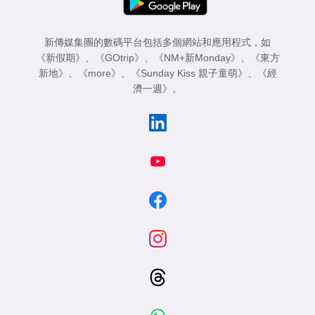
新傳媒集團的數碼平台包括多個網站和應用程式，如
《新假期》
、
《GOtrip》
、
《NM+新Monday》
、
《東方
新地》
、
《more》
、
《Sunday Kiss 親子童萌》
、
《經
濟一週》
。