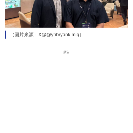
（圖片來源：X@@yhbryankimiq）
廣告