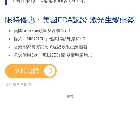
（圖片來源：X@@yhbryankimiq）
限時優惠：美國FDA認證 激光生髮頭盔
美國amazon鎖量及評價No. 1
輸入「NMG100」優惠碼額外減$100
香港用家真實試用 8週後效果已經顯著
每週使用3次、每日25分鐘 髮量明顯增加
立即選購
資料由客戶提供
廣告