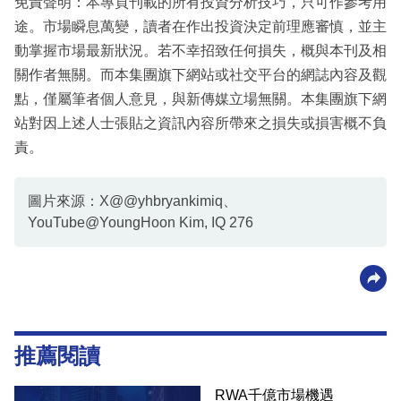
免責聲明：本專頁刊載的所有投資分析技巧，只可作參考用
途。市場瞬息萬變，讀者在作出投資決定前理應審慎，並主
動掌握市場最新狀況。若不幸招致任何損失，概與本刊及相
關作者無關。而本集團旗下網站或社交平台的網誌內容及觀
點，僅屬筆者個人意見，與新傳媒立場無關。本集團旗下網
站對因上述人士張貼之資訊內容所帶來之損失或損害概不負
責。
圖片來源：X@@yhbryankimiq、
YouTube@YoungHoon Kim, IQ 276
推薦閱讀
RWA千億市場機遇