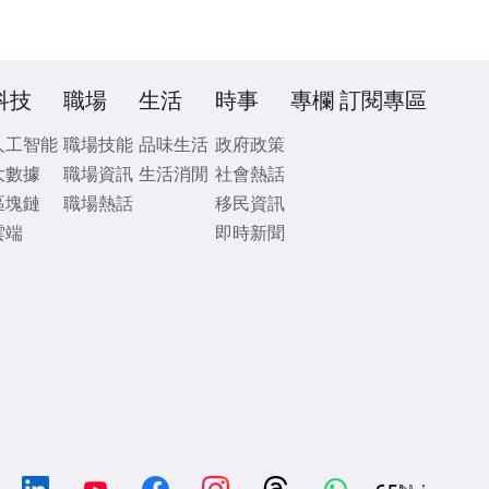
科技
職場
生活
時事
專欄
訂閱專區
人工智能
職場技能
品味生活
政府政策
大數據
職場資訊
生活消閒
社會熱話
區塊鏈
職場熱話
移民資訊
雲端
即時新聞