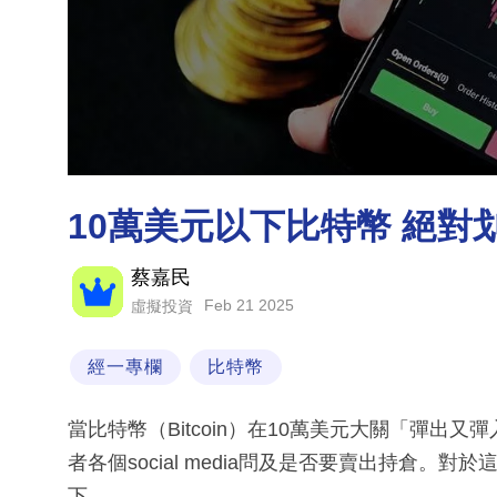
10萬美元以下比特幣 絕對
蔡嘉民
Feb 21 2025
虛擬投資
經一專欄
比特幣
當比特幣（Bitcoin）在10萬美元大關「彈出
者各個social media問及是否要賣出持倉
下。