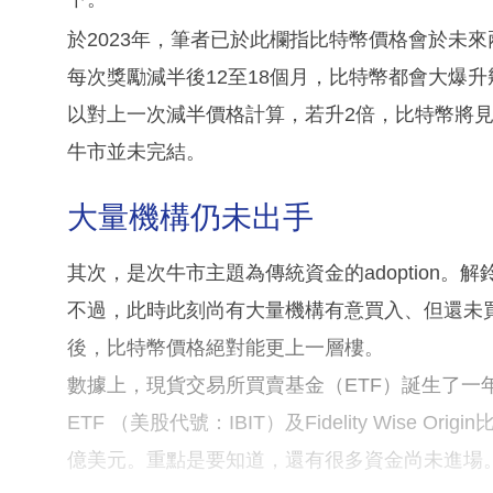
於2023年，筆者已於此欄指比特幣價格會於未
每次獎勵減半後12至18個月，比特幣都會大爆
以對上一次減半價格計算，若升2倍，比特幣將見
牛市並未完結。
大量機構仍未出手
其次，是次牛市主題為傳統資金的adoption
不過，此時此刻尚有大量機構有意買入、但還未
後，比特幣價格絕對能更上一層樓。
數據上，現貨交易所買賣基金（ETF）誕生了一年，
ETF （美股代號：IBIT）及Fidelity Wise 
億美元。重點是要知道，還有很多資金尚未進場