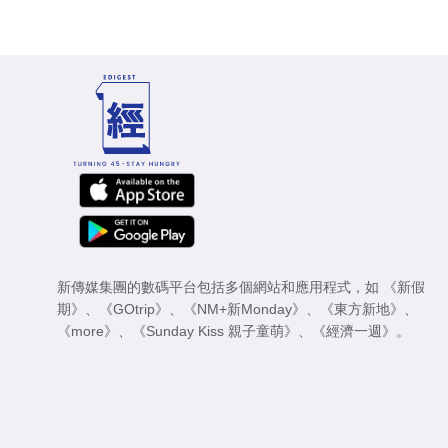
新傳媒集團的數碼平台包括多個網站和應用程式，如
《新假
期》
、
《GOtrip》
、
《NM+新Monday》
、
《東方新地》
、
《more》
、
《Sunday Kiss 親子童萌》
、
《經濟一週》
。