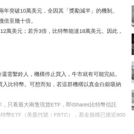
來兩年突破10萬美元，全因其「獎勵減半」的機制。
升幾倍至幾十倍。
12萬美元；若升3倍，比特幣能達18萬美元。因此，
。解鈴還需繫鈴人，機構停止買入，牛市就有可能完結。
買入比特幣。可想而知，若這群機構以真金白銀吸納
只看最大兩隻現貨ETF，即iShares比特幣信託
Origin比特幣ETF（美股代號：FBTC），基金規模已接近800
。