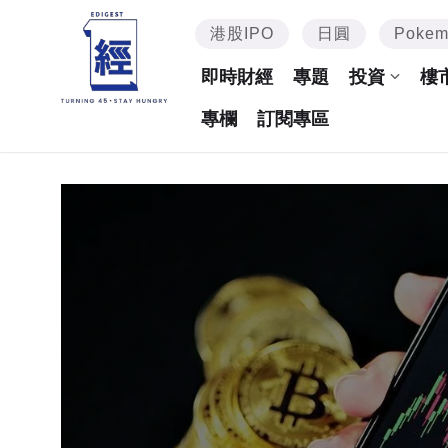
港股IPO
日圓
Poke
即時財經
專題
投資
樓
專欄
訂閱專區