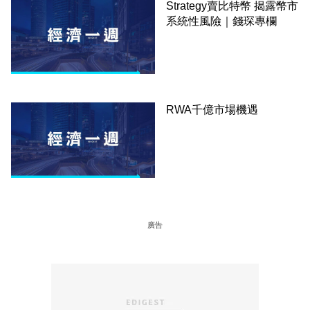
Strategy賣比特幣 揭露幣市
系統性風險｜錢琛專欄
RWA千億市場機遇
廣告