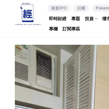
港股IPO
日圓
Poke
即時財經
專題
投資
樓
專欄
訂閱專區