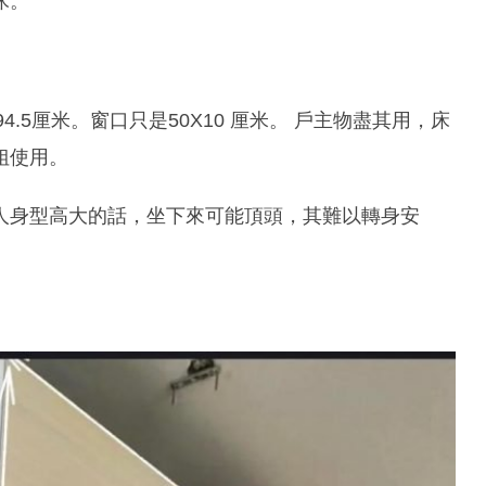
床。
4.5厘米。窗口只是50X10 厘米。 戶主物盡其用，床
姐使用。
人身型高大的話，坐下來可能頂頭，其難以轉身安