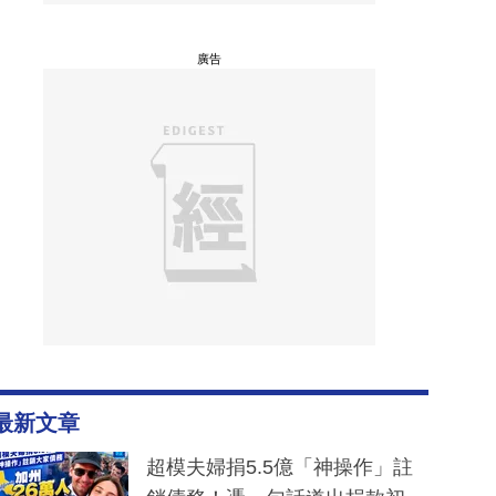
廣告
最新文章
超模夫婦捐5.5億「神操作」註