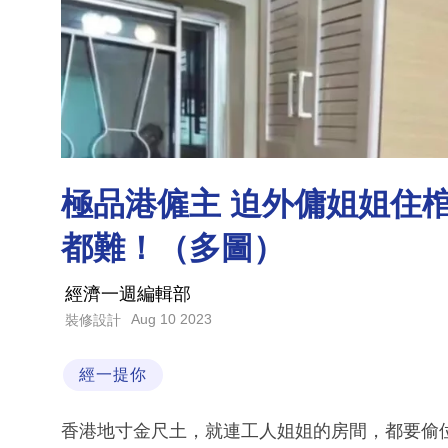
極品港僱主 迫外傭姐姐住
都難！（多圖）
經濟一週編輯部
Aug 10 2023
裝修設計
經一提你
香港地寸金尺土，就連工人姐姐的房間，都要偷