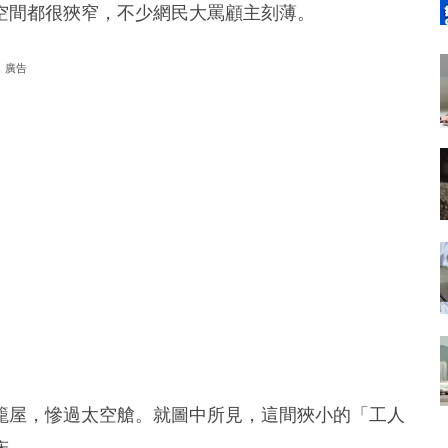
空間都很狹窄，不少網民大罵顧主刻薄。
廣告
籠屋，慘過太空艙。就圖中所見，這間狹小的「工人