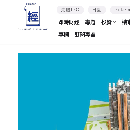
港股IPO
日圓
Poke
即時財經
專題
投資
樓
專欄
訂閱專區