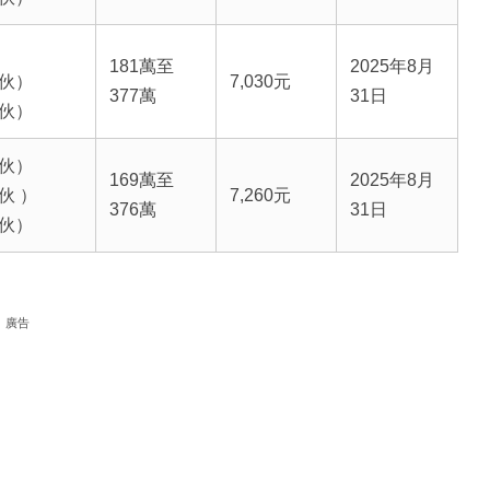
181萬至
2025年8月
4伙）
7,030元
377萬
31日
4伙）
0伙）
169萬至
2025年8月
0伙 ）
7,260元
376萬
31日
0伙）
廣告