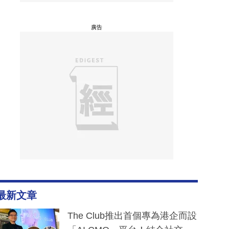
廣告
最新文章
The Club推出首個專為港企而設