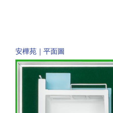
安樺苑｜平面圖