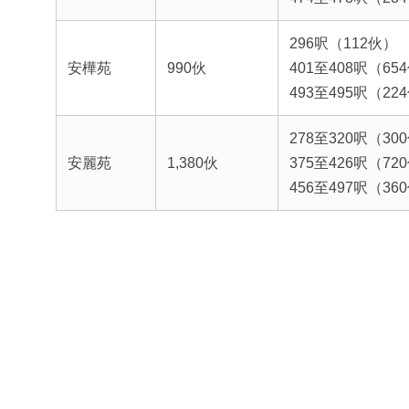
296呎（112伙）
安樺苑
990伙
401至408呎（65
493至495呎（22
278至320呎（30
安麗苑
1,380伙
375至426呎（72
456至497呎（36