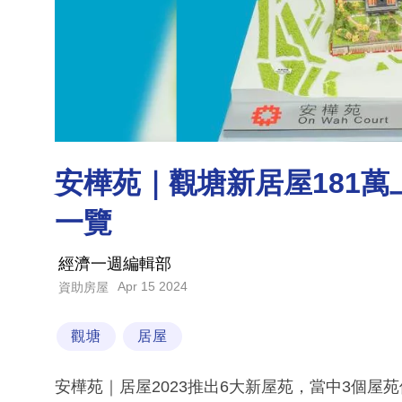
安樺苑｜觀塘新居屋181萬
一覽
經濟一週編輯部
Apr 15 2024
資助房屋
觀塘
居屋
安樺苑｜居屋2023推出6大新屋苑，當中3個